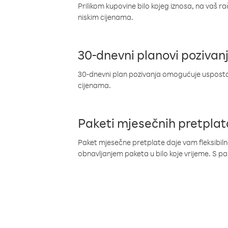
Prilikom kupovine bilo kojeg iznosa, na vaš r
niskim cijenama.
30-dnevni planovi pozivan
30-dnevni plan pozivanja omogućuje uspostav
cijenama.
Paketi mjesečnih pretplat
Paket mjesečne pretplate daje vam fleksibil
obnavljanjem paketa u bilo koje vrijeme. S 