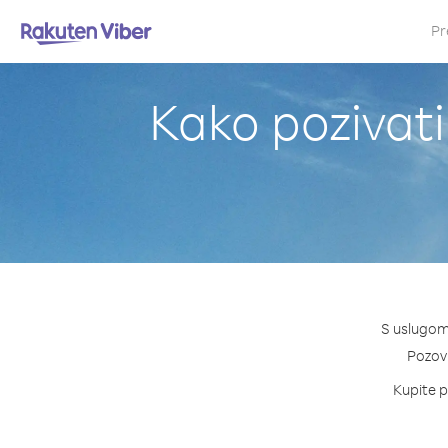
Pr
Kako pozivati
S uslugom 
Pozovi
Kupite pa