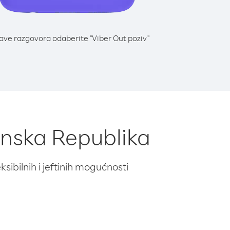
lave razgovora odaberite "Viber Out poziv"
kanska Republika
ibilnih i jeftinih mogućnosti