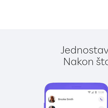
Jednostavn
Nakon što