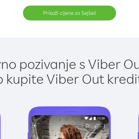
Prikaži cijene za Sejšeli
o pozivanje s Viber Out
 kupite Viber Out kredi