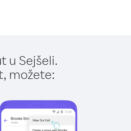
 u Sejšeli.
t, možete: