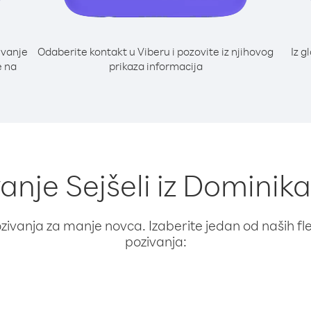
ivanje
Odaberite kontakt u Viberu i pozovite iz njihovog
Iz g
e na
prikaza informacija
vanje Sejšeli iz Domini
ivanja za manje novca. Izaberite jedan od naših fleks
pozivanja: