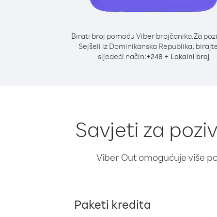
Birati broj pomoću Viber brojčanika.
Za poz
Sejšeli iz Dominikanska Republika, birajt
sljedeći način:
+
+
248
Lokalni broj
Savjeti za pozi
Viber Out omogućuje više poz
Paketi kredita