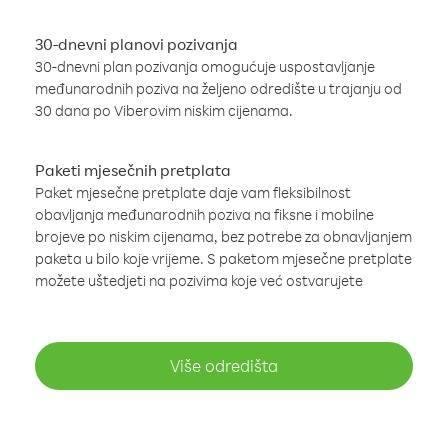
30-dnevni planovi pozivanja
30-dnevni plan pozivanja omogućuje uspostavljanje
međunarodnih poziva na željeno odredište u trajanju od
30 dana po Viberovim niskim cijenama.
Paketi mjesečnih pretplata
Paket mjesečne pretplate daje vam fleksibilnost
obavljanja međunarodnih poziva na fiksne i mobilne
brojeve po niskim cijenama, bez potrebe za obnavljanjem
paketa u bilo koje vrijeme. S paketom mjesečne pretplate
možete uštedjeti na pozivima koje već ostvarujete
Više odredišta