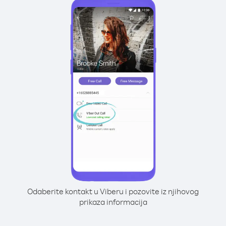
Odaberite kontakt u Viberu i pozovite iz njihovog
prikaza informacija