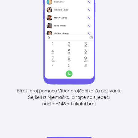
Birati broj pomoću Viber brojčanika.
Za pozivanje
Sejšeli iz Njemačka, birajte na sljedeći
način:
+
+
248
Lokalni broj