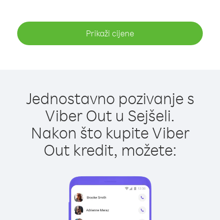
Prikaži cijene
Jednostavno pozivanje s
Viber Out u Sejšeli.
Nakon što kupite Viber
Out kredit, možete: