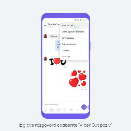
Iz glave razgovora odaberite "Viber Out poziv"