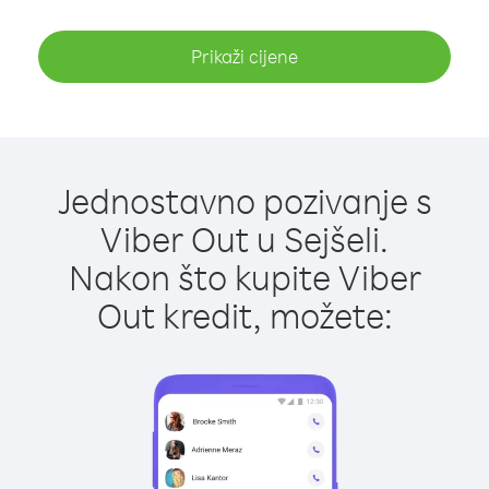
Prikaži cijene
Jednostavno pozivanje s
Viber Out u Sejšeli.
Nakon što kupite Viber
Out kredit, možete: