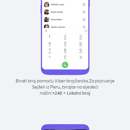
Birati broj pomoću Viber brojčanika.
Za pozivanje
Sejšeli iz Peru, birajte na sljedeći
način:
+
+
248
Lokalni broj