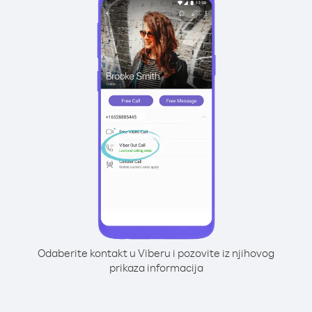
Odaberite kontakt u Viberu i pozovite iz njihovog
prikaza informacija