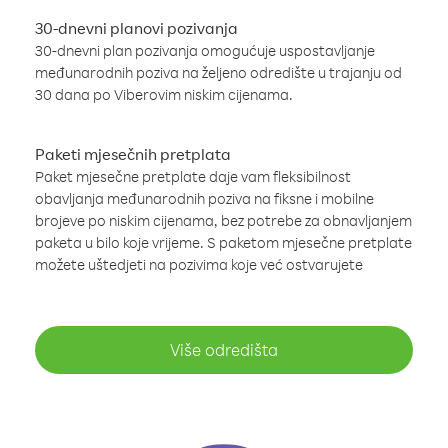
30-dnevni planovi pozivanja
30-dnevni plan pozivanja omogućuje uspostavljanje
međunarodnih poziva na željeno odredište u trajanju od
30 dana po Viberovim niskim cijenama.
Paketi mjesečnih pretplata
Paket mjesečne pretplate daje vam fleksibilnost
obavljanja međunarodnih poziva na fiksne i mobilne
brojeve po niskim cijenama, bez potrebe za obnavljanjem
paketa u bilo koje vrijeme. S paketom mjesečne pretplate
možete uštedjeti na pozivima koje već ostvarujete
Više odredišta