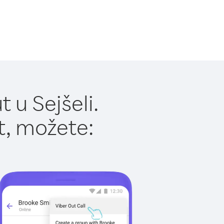
 u Sejšeli.
t, možete: