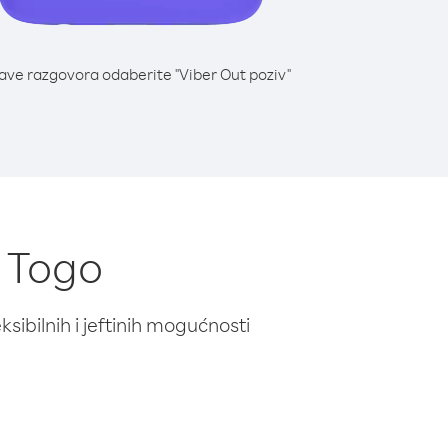
lave razgovora odaberite "Viber Out poziv"
z Togo
ibilnih i jeftinih mogućnosti