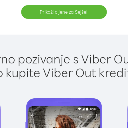
Prikaži cijene za Sejšeli
o pozivanje s Viber Out
 kupite Viber Out kredi