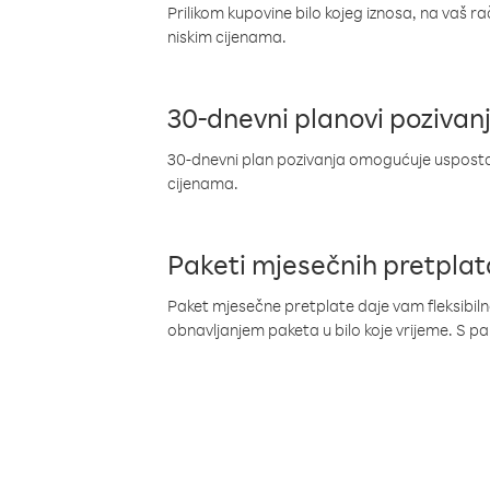
Prilikom kupovine bilo kojeg iznosa, na vaš r
niskim cijenama.
30-dnevni planovi pozivan
30-dnevni plan pozivanja omogućuje uspostav
cijenama.
Paketi mjesečnih pretplat
Paket mjesečne pretplate daje vam fleksibil
obnavljanjem paketa u bilo koje vrijeme. S 