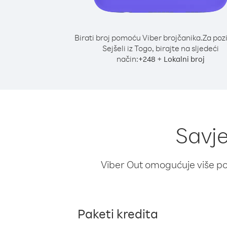
Birati broj pomoću Viber brojčanika.
Za poz
Sejšeli iz Togo, birajte na sljedeći
način:
+
+
248
Lokalni broj
Savje
Viber Out omogućuje više poz
Paketi kredita