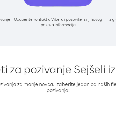
ivanje
Odaberite kontakt u Viberu i pozovite iz njihovog
Iz g
prikaza informacija
ti za pozivanje Sejšeli i
ivanja za manje novca. Izaberite jedan od naših fleks
pozivanja: