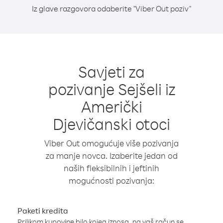
Iz glave razgovora odaberite "Viber Out poziv"
Savjeti za
pozivanje Sejšeli iz
Američki
Djevičanski otoci
Viber Out omogućuje više pozivanja
za manje novca. Izaberite jedan od
naših fleksibilnih i jeftinih
mogućnosti pozivanja:
Paketi kredita
Prilikom kupovine bilo kojeg iznosa, na vaš račun se