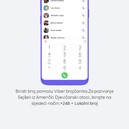
Birati broj pomoću Viber brojčanika.
Za pozivanje
Sejšeli iz Američki Djevičanski otoci, birajte na
sljedeći način:
+
+
248
Lokalni broj