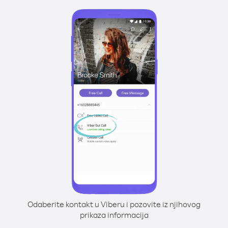
Odaberite kontakt u Viberu i pozovite iz njihovog
prikaza informacija