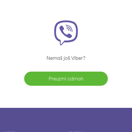
Nemaš još Viber?
Preuzmi odmah