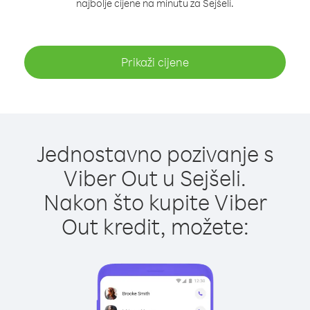
najbolje cijene na minutu za Sejšeli.
Prikaži cijene
Jednostavno pozivanje s
Viber Out u Sejšeli.
Nakon što kupite Viber
Out kredit, možete: