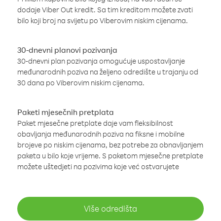
dodaje Viber Out kredit. Sa tim kreditom možete zvati
bilo koji broj na svijetu po Viberovim niskim cijenama.
30-dnevni planovi pozivanja
30-dnevni plan pozivanja omogućuje uspostavljanje
međunarodnih poziva na željeno odredište u trajanju od
30 dana po Viberovim niskim cijenama.
Paketi mjesečnih pretplata
Paket mjesečne pretplate daje vam fleksibilnost
obavljanja međunarodnih poziva na fiksne i mobilne
brojeve po niskim cijenama, bez potrebe za obnavljanjem
paketa u bilo koje vrijeme. S paketom mjesečne pretplate
možete uštedjeti na pozivima koje već ostvarujete
Više odredišta