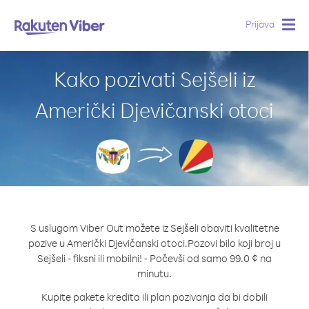
Prijava
Togg
navig
Kako pozivati Sejšeli iz
Američki Djevičanski otoci
S uslugom Viber Out možete iz Sejšeli obaviti kvalitetne
pozive u Američki Djevičanski otoci.
Pozovi bilo koji broj u
Sejšeli - fiksni ili mobilni! - Počevši od samo 99.0 ¢ na
minutu.
Kupite pakete kredita ili plan pozivanja da bi dobili