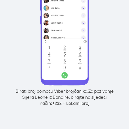
Birati broj pomoću Viber brojčanika.
Za pozivanje
Sijera Leone iz Bonaire, birajte na sljedeći
način:
+
+
232
Lokalni broj