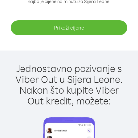
najbolje cijene na minutu za Sijera Leone.
Prikaži cijene
Jednostavno pozivanje s
Viber Out u Sijera Leone.
Nakon što kupite Viber
Out kredit, možete: