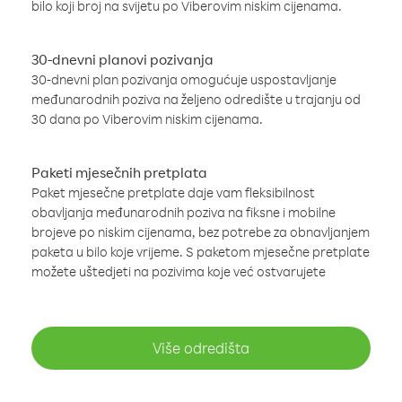
bilo koji broj na svijetu po Viberovim niskim cijenama.
30-dnevni planovi pozivanja
30-dnevni plan pozivanja omogućuje uspostavljanje
međunarodnih poziva na željeno odredište u trajanju od
30 dana po Viberovim niskim cijenama.
Paketi mjesečnih pretplata
Paket mjesečne pretplate daje vam fleksibilnost
obavljanja međunarodnih poziva na fiksne i mobilne
brojeve po niskim cijenama, bez potrebe za obnavljanjem
paketa u bilo koje vrijeme. S paketom mjesečne pretplate
možete uštedjeti na pozivima koje već ostvarujete
Više odredišta