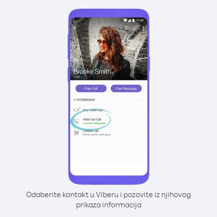
Odaberite kontakt u Viberu i pozovite iz njihovog
prikaza informacija