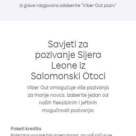
Iz glave razgovora odaberite "Viber Out poziv"
Savjeti za
pozivanje Sijera
Leone iz
Salomonski Otoci
Viber Out omogućuje više pozivanja
za manje novca. Izaberite jedan od
naših fleksibilnih i jeftinih
mogućnosti pozivanja:
Paketi kredita
Prilikom kupovine bilo kojeg iznosa, na vaš račun se