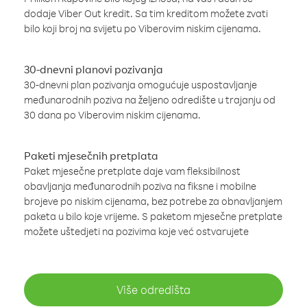
dodaje Viber Out kredit. Sa tim kreditom možete zvati
bilo koji broj na svijetu po Viberovim niskim cijenama.
30-dnevni planovi pozivanja
30-dnevni plan pozivanja omogućuje uspostavljanje
međunarodnih poziva na željeno odredište u trajanju od
30 dana po Viberovim niskim cijenama.
Paketi mjesečnih pretplata
Paket mjesečne pretplate daje vam fleksibilnost
obavljanja međunarodnih poziva na fiksne i mobilne
brojeve po niskim cijenama, bez potrebe za obnavljanjem
paketa u bilo koje vrijeme. S paketom mjesečne pretplate
možete uštedjeti na pozivima koje već ostvarujete
Više odredišta