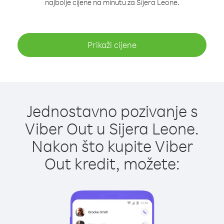
najbolje cijene na minutu za Sijera Leone.
Prikaži cijene
Jednostavno pozivanje s
Viber Out u Sijera Leone.
Nakon što kupite Viber
Out kredit, možete: