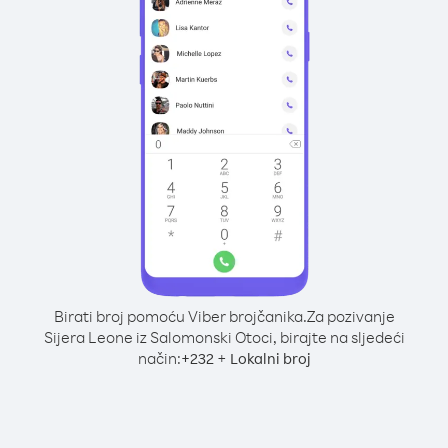
Birati broj pomoću Viber brojčanika.
Za pozivanje
Sijera Leone iz Salomonski Otoci, birajte na sljedeći
način:
+
+
232
Lokalni broj