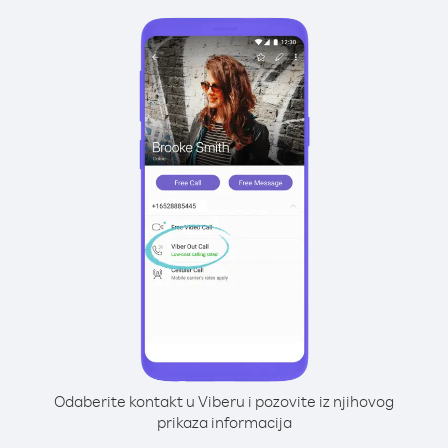
Odaberite kontakt u Viberu i pozovite iz njihovog
prikaza informacija