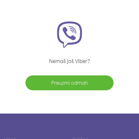
Nemaš još Viber?
Preuzmi odmah