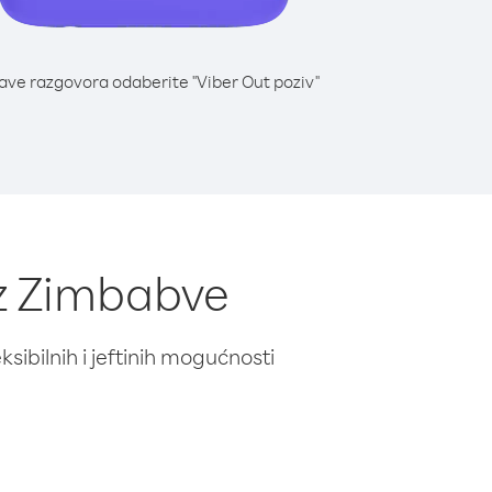
lave razgovora odaberite "Viber Out poziv"
iz Zimbabve
ibilnih i jeftinih mogućnosti