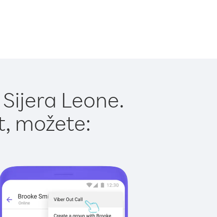
 Sijera Leone.
t, možete: