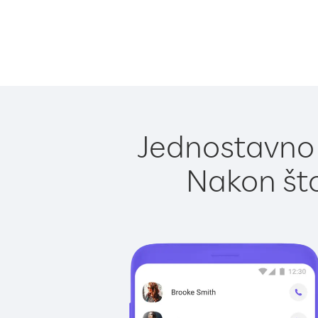
Jednostavno p
Nakon što