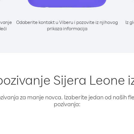
ivanje
Odaberite kontakt u Viberu i pozovite iz njihovog
Iz g
deći
prikaza informacija
 pozivanje Sijera Leone 
ivanja za manje novca. Izaberite jedan od naših fleks
pozivanja: