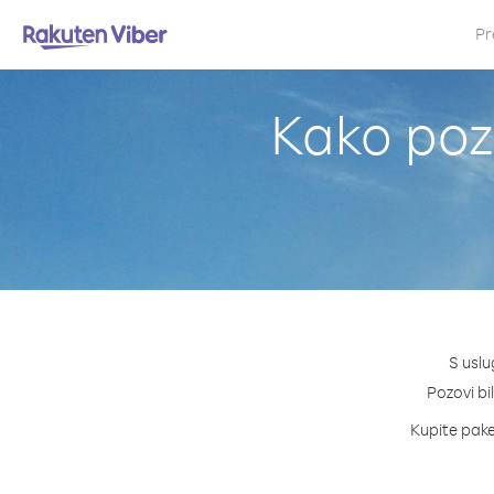
Pr
Kako pozi
S uslu
Pozovi bil
Kupite paket