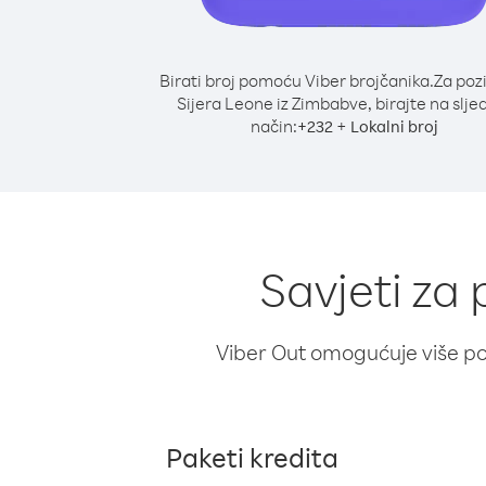
Birati broj pomoću Viber brojčanika.
Za poz
Sijera Leone iz Zimbabve, birajte na slje
način:
+
+
232
Lokalni broj
Savjeti za
Viber Out omogućuje više poz
Paketi kredita