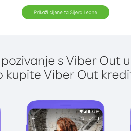
Prikaži cijene za Sijera Leone
ozivanje s Viber Out u
 kupite Viber Out kredi