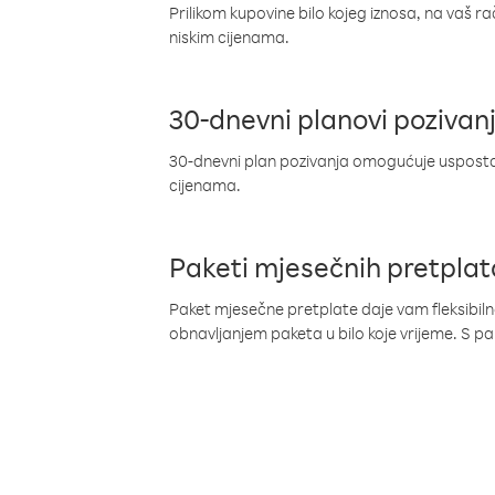
Prilikom kupovine bilo kojeg iznosa, na vaš r
niskim cijenama.
30-dnevni planovi pozivan
30-dnevni plan pozivanja omogućuje uspostav
cijenama.
Paketi mjesečnih pretplat
Paket mjesečne pretplate daje vam fleksibil
obnavljanjem paketa u bilo koje vrijeme. S 