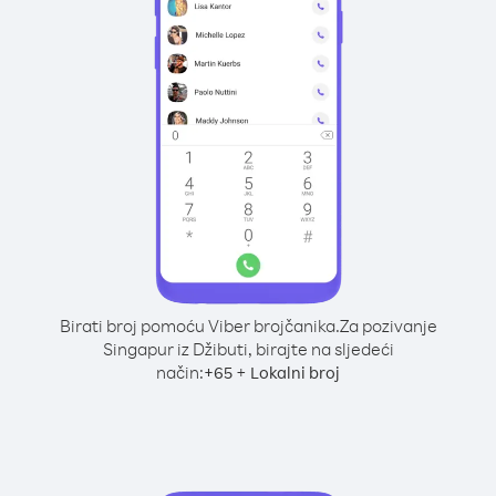
Birati broj pomoću Viber brojčanika.
Za pozivanje
Singapur iz Džibuti, birajte na sljedeći
način:
+
+
65
Lokalni broj