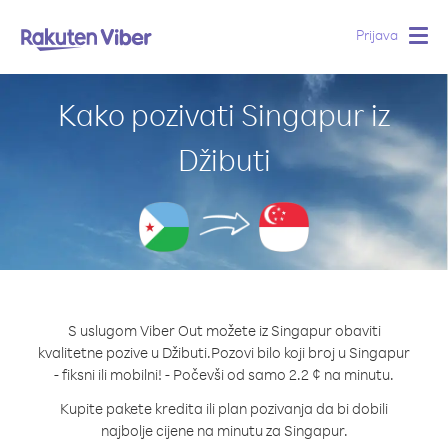
Prijava
Togg
navig
Kako pozivati Singapur iz
Džibuti
S uslugom Viber Out možete iz Singapur obaviti
kvalitetne pozive u Džibuti.
Pozovi bilo koji broj u Singapur
- fiksni ili mobilni! - Počevši od samo 2.2 ¢ na minutu.
Kupite pakete kredita ili plan pozivanja da bi dobili
najbolje cijene na minutu za Singapur.