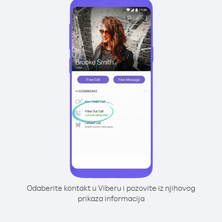
Odaberite kontakt u Viberu i pozovite iz njihovog
prikaza informacija