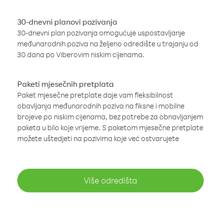
30-dnevni planovi pozivanja
30-dnevni plan pozivanja omogućuje uspostavljanje
međunarodnih poziva na željeno odredište u trajanju od
30 dana po Viberovim niskim cijenama.
Paketi mjesečnih pretplata
Paket mjesečne pretplate daje vam fleksibilnost
obavljanja međunarodnih poziva na fiksne i mobilne
brojeve po niskim cijenama, bez potrebe za obnavljanjem
paketa u bilo koje vrijeme. S paketom mjesečne pretplate
možete uštedjeti na pozivima koje već ostvarujete
Više odredišta