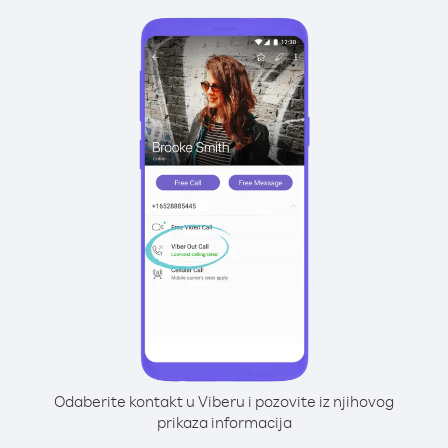
Odaberite kontakt u Viberu i pozovite iz njihovog
prikaza informacija