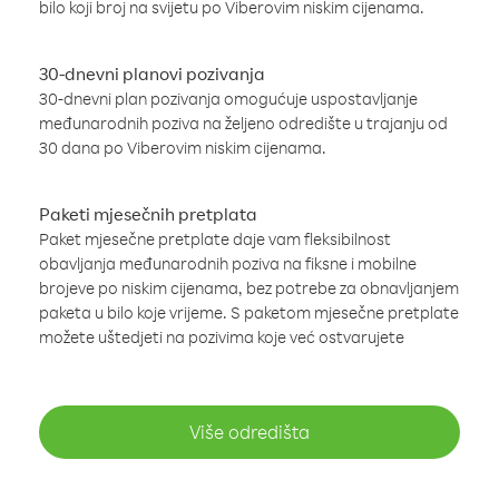
bilo koji broj na svijetu po Viberovim niskim cijenama.
30-dnevni planovi pozivanja
30-dnevni plan pozivanja omogućuje uspostavljanje
međunarodnih poziva na željeno odredište u trajanju od
30 dana po Viberovim niskim cijenama.
Paketi mjesečnih pretplata
Paket mjesečne pretplate daje vam fleksibilnost
obavljanja međunarodnih poziva na fiksne i mobilne
brojeve po niskim cijenama, bez potrebe za obnavljanjem
paketa u bilo koje vrijeme. S paketom mjesečne pretplate
možete uštedjeti na pozivima koje već ostvarujete
Više odredišta