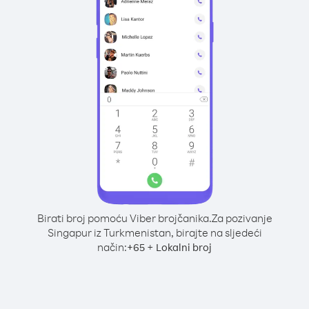
Birati broj pomoću Viber brojčanika.
Za pozivanje
Singapur iz Turkmenistan, birajte na sljedeći
način:
+
+
65
Lokalni broj