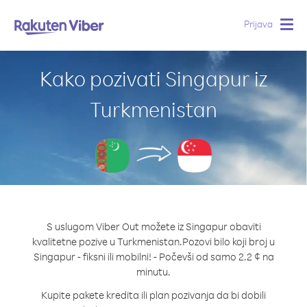
Prijava
Togg
navig
Kako pozivati Singapur iz
Turkmenistan
S uslugom Viber Out možete iz Singapur obaviti
kvalitetne pozive u Turkmenistan.
Pozovi bilo koji broj u
Singapur - fiksni ili mobilni! - Počevši od samo 2.2 ¢ na
minutu.
Kupite pakete kredita ili plan pozivanja da bi dobili