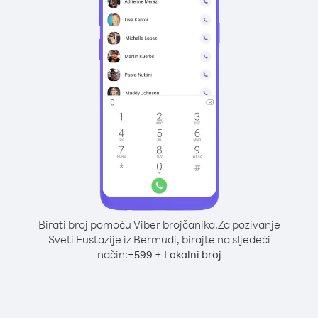
Birati broj pomoću Viber brojčanika.
Za pozivanje
Sveti Eustazije iz Bermudi, birajte na sljedeći
način:
+
+
599
Lokalni broj