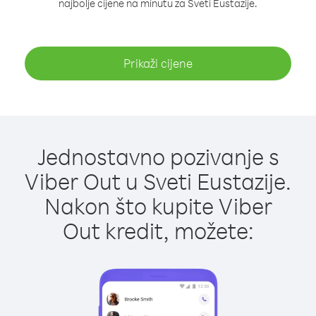
najbolje cijene na minutu za Sveti Eustazije.
Prikaži cijene
Jednostavno pozivanje s
Viber Out u Sveti Eustazije.
Nakon što kupite Viber
Out kredit, možete: