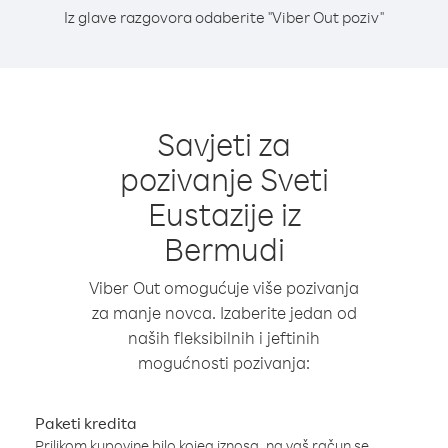
Iz glave razgovora odaberite "Viber Out poziv"
Savjeti za
pozivanje Sveti
Eustazije iz
Bermudi
Viber Out omogućuje više pozivanja
za manje novca. Izaberite jedan od
naših fleksibilnih i jeftinih
mogućnosti pozivanja:
Paketi kredita
Prilikom kupovine bilo kojeg iznosa, na vaš račun se