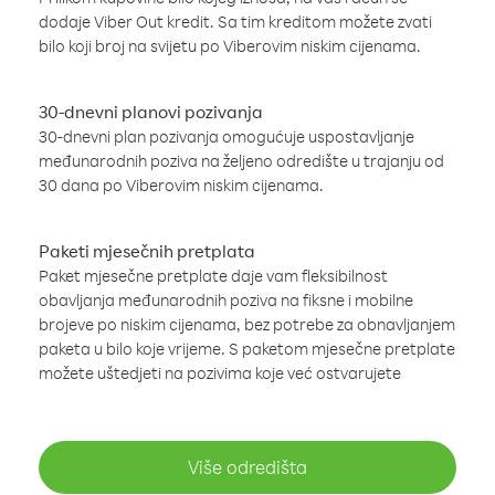
dodaje Viber Out kredit. Sa tim kreditom možete zvati
bilo koji broj na svijetu po Viberovim niskim cijenama.
30-dnevni planovi pozivanja
30-dnevni plan pozivanja omogućuje uspostavljanje
međunarodnih poziva na željeno odredište u trajanju od
30 dana po Viberovim niskim cijenama.
Paketi mjesečnih pretplata
Paket mjesečne pretplate daje vam fleksibilnost
obavljanja međunarodnih poziva na fiksne i mobilne
brojeve po niskim cijenama, bez potrebe za obnavljanjem
paketa u bilo koje vrijeme. S paketom mjesečne pretplate
možete uštedjeti na pozivima koje već ostvarujete
Više odredišta