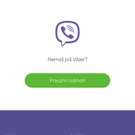
Nemaš još Viber?
Preuzmi odmah