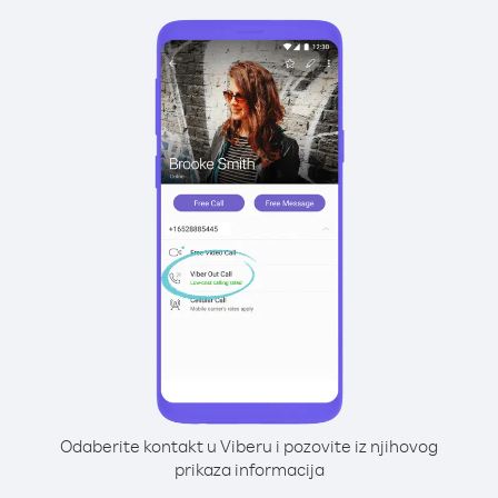
Odaberite kontakt u Viberu i pozovite iz njihovog
prikaza informacija