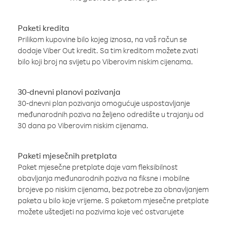
Paketi kredita
Prilikom kupovine bilo kojeg iznosa, na vaš račun se
dodaje Viber Out kredit. Sa tim kreditom možete zvati
bilo koji broj na svijetu po Viberovim niskim cijenama.
30-dnevni planovi pozivanja
30-dnevni plan pozivanja omogućuje uspostavljanje
međunarodnih poziva na željeno odredište u trajanju od
30 dana po Viberovim niskim cijenama.
Paketi mjesečnih pretplata
Paket mjesečne pretplate daje vam fleksibilnost
obavljanja međunarodnih poziva na fiksne i mobilne
brojeve po niskim cijenama, bez potrebe za obnavljanjem
paketa u bilo koje vrijeme. S paketom mjesečne pretplate
možete uštedjeti na pozivima koje već ostvarujete