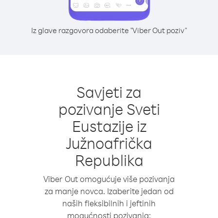
Iz glave razgovora odaberite "Viber Out poziv"
Savjeti za
pozivanje Sveti
Eustazije iz
Južnoafrička
Republika
Viber Out omogućuje više pozivanja
za manje novca. Izaberite jedan od
naših fleksibilnih i jeftinih
mogućnosti pozivanja: