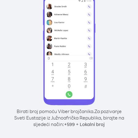
Birati broj pomoću Viber brojčanika.
Za pozivanje
Sveti Eustazije iz Južnoafrička Republika, birajte na
sljedeći način:
+
+
599
Lokalni broj