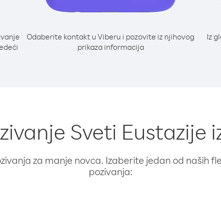
ivanje
Odaberite kontakt u Viberu i pozovite iz njihovog
Iz g
jedeći
prikaza informacija
zivanje Sveti Eustazije 
ivanja za manje novca. Izaberite jedan od naših fleks
pozivanja: