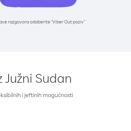
lave razgovora odaberite "Viber Out poziv"
iz Južni Sudan
ibilnih i jeftinih mogućnosti