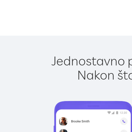
Jednostavno po
Nakon što