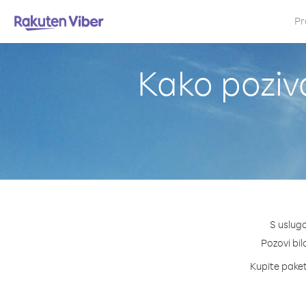
Pr
Kako poziva
S uslugo
Pozovi bilo
Kupite pakete