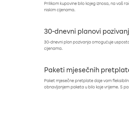
Prilikom kupovine bilo kojeg iznosa, na vaš r
niskim cijenama.
30-dnevni planovi pozivan
30-dnevni plan pozivanja omogućuje uspostav
cijenama.
Paketi mjesečnih pretplat
Paket mjesečne pretplate daje vam fleksibil
obnavljanjem paketa u bilo koje vrijeme. S 