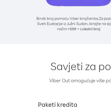
Birati broj pomoću Viber brojčanika.
Za poz
Sveti Eustazije iz Južni Sudan, birajte na sl
način:
+
+
599
Lokalni broj
Savjeti za po
Viber Out omogućuje više poz
Paketi kredita