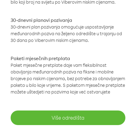
bilo koji broj na svijetu po Viberovim niskim cijenama.
30-dnevni planovi pozivanja
30-dnevni plan pozivanja omogućuje uspostavljanje
međunarodnih poziva na željeno odredište u trajanju od
30 dana po Viberovim niskim cijenama.
Paketi mjesečnih pretplata
Paket mjesečne pretplate daje vam fleksibilnost
obavljanja međunarodnih poziva na fiksne i mobilne
brojeve po niskim cijenama, bez potrebe za obnavljanjem
paketa u bilo koje vrijeme. S paketom mjesečne pretplate
možete uštedjeti na pozivima koje već ostvarujete
Više odredišta