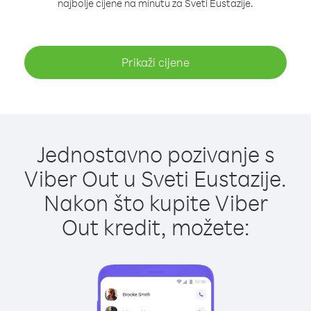
najbolje cijene na minutu za Sveti Eustazije.
Prikaži cijene
Jednostavno pozivanje s
Viber Out u Sveti Eustazije.
Nakon što kupite Viber
Out kredit, možete: