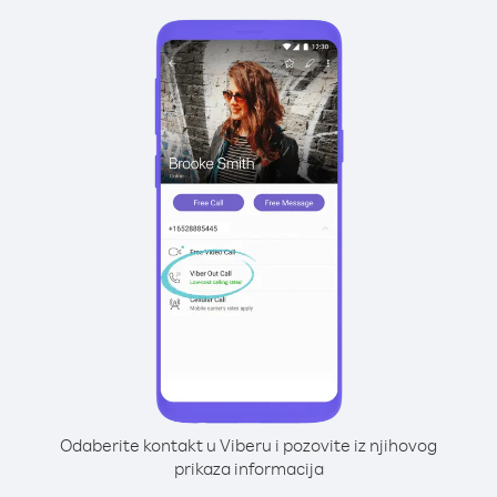
Odaberite kontakt u Viberu i pozovite iz njihovog
prikaza informacija