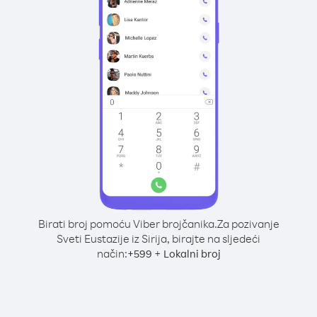
Birati broj pomoću Viber brojčanika.
Za pozivanje
Sveti Eustazije iz Sirija, birajte na sljedeći
način:
+
+
599
Lokalni broj