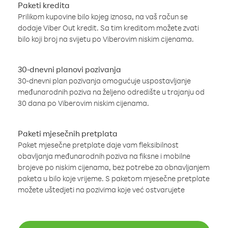
Paketi kredita
Prilikom kupovine bilo kojeg iznosa, na vaš račun se
dodaje Viber Out kredit. Sa tim kreditom možete zvati
bilo koji broj na svijetu po Viberovim niskim cijenama.
30-dnevni planovi pozivanja
30-dnevni plan pozivanja omogućuje uspostavljanje
međunarodnih poziva na željeno odredište u trajanju od
30 dana po Viberovim niskim cijenama.
Paketi mjesečnih pretplata
Paket mjesečne pretplate daje vam fleksibilnost
obavljanja međunarodnih poziva na fiksne i mobilne
brojeve po niskim cijenama, bez potrebe za obnavljanjem
paketa u bilo koje vrijeme. S paketom mjesečne pretplate
možete uštedjeti na pozivima koje već ostvarujete