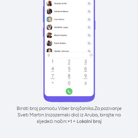
Birati broj pomoću Viber brojčanika.
Za pozivanje
Sveti Martin (nizozemski dio) iz Aruba, birajte na
sljedeći način:
+
+
1
Lokalni broj