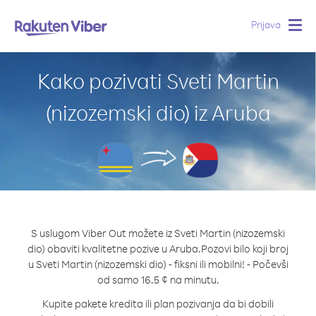
Prijava
Togg
navig
Kako pozivati Sveti Martin
(nizozemski dio) iz Aruba
S uslugom Viber Out možete iz Sveti Martin (nizozemski
dio) obaviti kvalitetne pozive u Aruba.
Pozovi bilo koji broj
u Sveti Martin (nizozemski dio) - fiksni ili mobilni! - Počevši
od samo 16.5 ¢ na minutu.
Kupite pakete kredita ili plan pozivanja da bi dobili