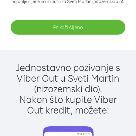
najbolje cijene na minutu za Sveti Martin (nizozemski dio).
Prikaži cijene
Jednostavno pozivanje s
Viber Out u Sveti Martin
(nizozemski dio).
Nakon što kupite Viber
Out kredit, možete: