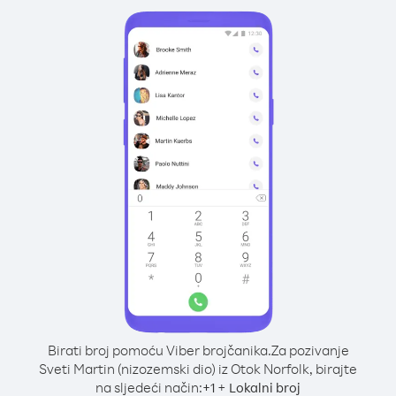
Birati broj pomoću Viber brojčanika.
Za pozivanje
Sveti Martin (nizozemski dio) iz Otok Norfolk, birajte
na sljedeći način:
+
+
1
Lokalni broj