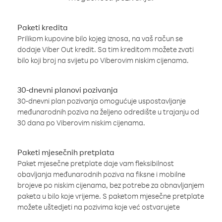
Paketi kredita
Prilikom kupovine bilo kojeg iznosa, na vaš račun se
dodaje Viber Out kredit. Sa tim kreditom možete zvati
bilo koji broj na svijetu po Viberovim niskim cijenama.
30-dnevni planovi pozivanja
30-dnevni plan pozivanja omogućuje uspostavljanje
međunarodnih poziva na željeno odredište u trajanju od
30 dana po Viberovim niskim cijenama.
Paketi mjesečnih pretplata
Paket mjesečne pretplate daje vam fleksibilnost
obavljanja međunarodnih poziva na fiksne i mobilne
brojeve po niskim cijenama, bez potrebe za obnavljanjem
paketa u bilo koje vrijeme. S paketom mjesečne pretplate
možete uštedjeti na pozivima koje već ostvarujete