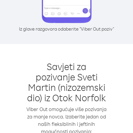
Iz glave razgovora odaberite "Viber Out poziv"
Savjeti za
pozivanje Sveti
Martin (nizozemski
dio) iz Otok Norfolk
Viber Out omogućuje više pozivanja
za manje novca. Izaberite jedan od
naših fleksibilnih i jeftinih
mogućnosti pozivanja: