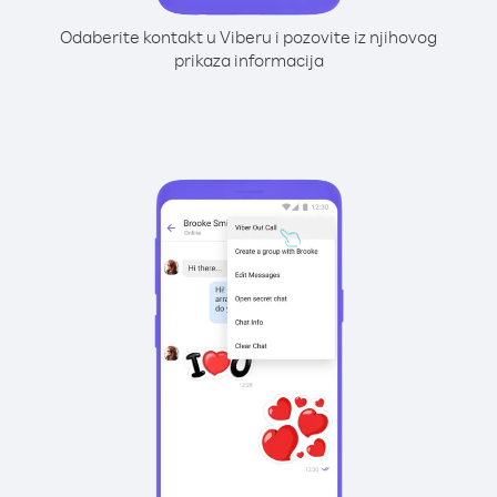
Odaberite kontakt u Viberu i pozovite iz njihovog
prikaza informacija