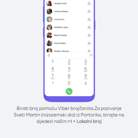
Birati broj pomoću Viber brojčanika.
Za pozivanje
Sveti Martin (nizozemski dio) iz Portoriko, birajte na
sljedeći način:
+
+
1
Lokalni broj