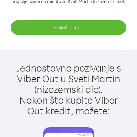
najbolje cijene na minutu za Sveti Martin (nizozemski dio).
Prikaži cijene
Jednostavno pozivanje s
Viber Out u Sveti Martin
(nizozemski dio).
Nakon što kupite Viber
Out kredit, možete: