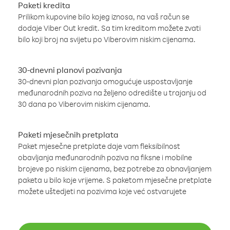
Paketi kredita
Prilikom kupovine bilo kojeg iznosa, na vaš račun se
dodaje Viber Out kredit. Sa tim kreditom možete zvati
bilo koji broj na svijetu po Viberovim niskim cijenama.
30-dnevni planovi pozivanja
30-dnevni plan pozivanja omogućuje uspostavljanje
međunarodnih poziva na željeno odredište u trajanju od
30 dana po Viberovim niskim cijenama.
Paketi mjesečnih pretplata
Paket mjesečne pretplate daje vam fleksibilnost
obavljanja međunarodnih poziva na fiksne i mobilne
brojeve po niskim cijenama, bez potrebe za obnavljanjem
paketa u bilo koje vrijeme. S paketom mjesečne pretplate
možete uštedjeti na pozivima koje već ostvarujete