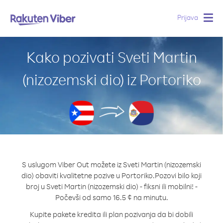
Prijava
Togg
navig
Kako pozivati Sveti Martin
(nizozemski dio) iz Portoriko
S uslugom Viber Out možete iz Sveti Martin (nizozemski
dio) obaviti kvalitetne pozive u Portoriko.
Pozovi bilo koji
broj u Sveti Martin (nizozemski dio) - fiksni ili mobilni! -
Počevši od samo 16.5 ¢ na minutu.
Kupite pakete kredita ili plan pozivanja da bi dobili