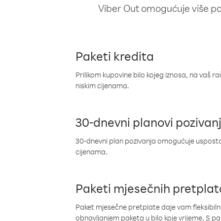
Viber Out omogućuje više poz
Paketi kredita
Prilikom kupovine bilo kojeg iznosa, na vaš r
niskim cijenama.
30-dnevni planovi pozivan
30-dnevni plan pozivanja omogućuje uspostav
cijenama.
Paketi mjesečnih pretplat
Paket mjesečne pretplate daje vam fleksibil
obnavljanjem paketa u bilo koje vrijeme. S 