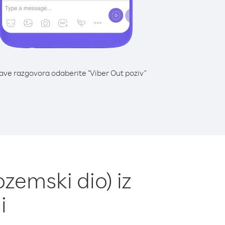
lave razgovora odaberite "Viber Out poziv"
ozemski dio) iz
i