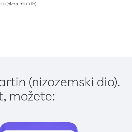
tin (nizozemski dio).
rtin (nizozemski dio).
t, možete: