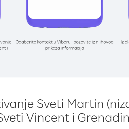
ivanje
Odaberite kontakt u Viberu i pozovite iz njihovog
Iz g
ent i
prikaza informacija
ivanje Sveti Martin (niz
Sveti Vincent i Grenadin