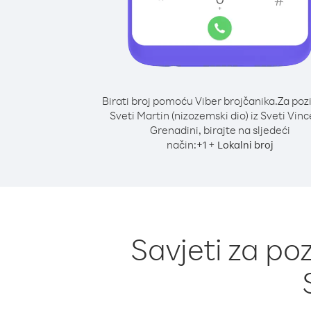
Birati broj pomoću Viber brojčanika.
Za poz
Sveti Martin (nizozemski dio) iz Sveti Vinc
Grenadini, birajte na sljedeći
način:
+
+
1
Lokalni broj
Savjeti za poz