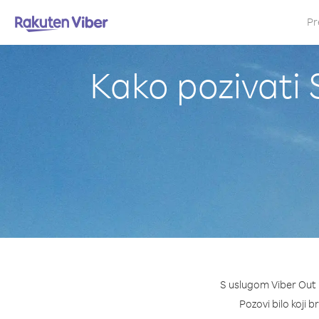
Pr
Kako pozivati S
S uslugom Viber Out m
Pozovi bilo koji b