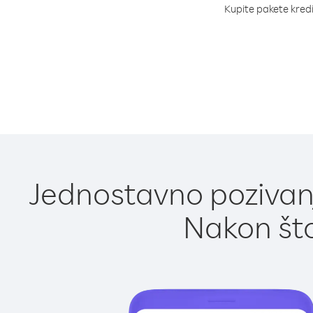
Kupite pakete kredit
Jednostavno pozivanje
Nakon što