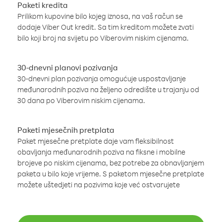
Paketi kredita
Prilikom kupovine bilo kojeg iznosa, na vaš račun se
dodaje Viber Out kredit. Sa tim kreditom možete zvati
bilo koji broj na svijetu po Viberovim niskim cijenama.
30-dnevni planovi pozivanja
30-dnevni plan pozivanja omogućuje uspostavljanje
međunarodnih poziva na željeno odredište u trajanju od
30 dana po Viberovim niskim cijenama.
Paketi mjesečnih pretplata
Paket mjesečne pretplate daje vam fleksibilnost
obavljanja međunarodnih poziva na fiksne i mobilne
brojeve po niskim cijenama, bez potrebe za obnavljanjem
paketa u bilo koje vrijeme. S paketom mjesečne pretplate
možete uštedjeti na pozivima koje već ostvarujete