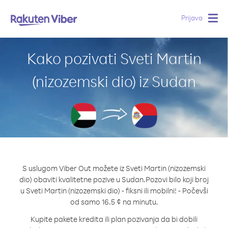
Prijava
Togg
navig
Kako pozivati Sveti Martin
(nizozemski dio) iz Sudan
S uslugom Viber Out možete iz Sveti Martin (nizozemski
dio) obaviti kvalitetne pozive u Sudan.
Pozovi bilo koji broj
u Sveti Martin (nizozemski dio) - fiksni ili mobilni! - Počevši
od samo 16.5 ¢ na minutu.
Kupite pakete kredita ili plan pozivanja da bi dobili