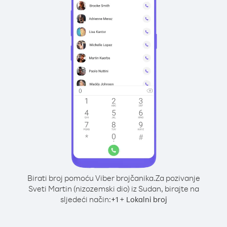
Birati broj pomoću Viber brojčanika.
Za pozivanje
Sveti Martin (nizozemski dio) iz Sudan, birajte na
sljedeći način:
+
+
1
Lokalni broj