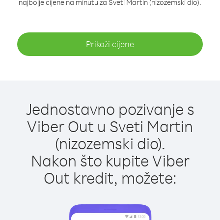
najbolje cijene na minutu za Sveti Martin (nizozemski dio).
Prikaži cijene
Jednostavno pozivanje s
Viber Out u Sveti Martin
(nizozemski dio).
Nakon što kupite Viber
Out kredit, možete: