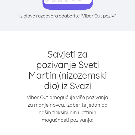
Iz glave razgovora odaberite "Viber Out poziv"
Savjeti za
pozivanje Sveti
Martin (nizozemski
dio) iz Svazi
Viber Out omogućuje više pozivanja
za manje novca. Izaberite jedan od
naših fleksibilnih i jeftinih
mogućnosti pozivanja: