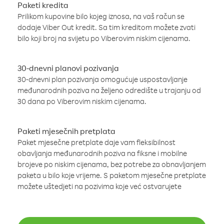
Paketi kredita
Prilikom kupovine bilo kojeg iznosa, na vaš račun se
dodaje Viber Out kredit. Sa tim kreditom možete zvati
bilo koji broj na svijetu po Viberovim niskim cijenama.
30-dnevni planovi pozivanja
30-dnevni plan pozivanja omogućuje uspostavljanje
međunarodnih poziva na željeno odredište u trajanju od
30 dana po Viberovim niskim cijenama.
Paketi mjesečnih pretplata
Paket mjesečne pretplate daje vam fleksibilnost
obavljanja međunarodnih poziva na fiksne i mobilne
brojeve po niskim cijenama, bez potrebe za obnavljanjem
paketa u bilo koje vrijeme. S paketom mjesečne pretplate
možete uštedjeti na pozivima koje već ostvarujete