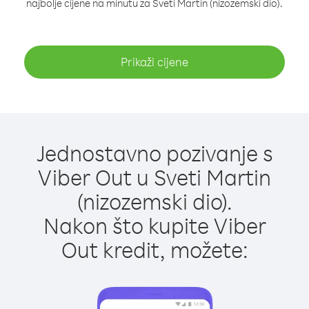
najbolje cijene na minutu za Sveti Martin (nizozemski dio).
Prikaži cijene
Jednostavno pozivanje s
Viber Out u Sveti Martin
(nizozemski dio).
Nakon što kupite Viber
Out kredit, možete: