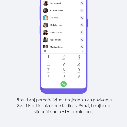
Birati broj pomoću Viber brojčanika.
Za pozivanje
Sveti Martin (nizozemski dio) iz Svazi, birajte na
sljedeći način:
+
+
1
Lokalni broj