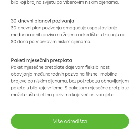
bilo koji broj na svijetu po Viberovim niskim cijenama.
30-dnevni planovi pozivanja
30-dnevni plan pozivanja omogućuje uspostavljanje
međunarodnih poziva na željeno odredište u trajanju od
30 dana po Viberovim niskim cijenama.
Paketi mjesečnih pretplata
Paket mjesečne pretplate daje vam fleksibilnost
obavljanja međunarodnih poziva na fiksne i mobilne
brojeve po niskim cijenama, bez potrebe za obnavljanjem
paketa u bilo koje vrijeme. S paketom mjesečne pretplate
možete uštedjeti na pozivima koje već ostvarujete
Više odredišta