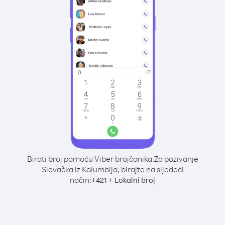
Birati broj pomoću Viber brojčanika.
Za pozivanje
Slovačka iz Kolumbija, birajte na sljedeći
način:
+
+
421
Lokalni broj