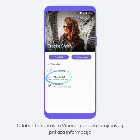
Odaberite kontakt u Viberu i pozovite iz njihovog
prikaza informacija