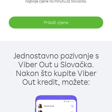
najbolje cijene na minutu za Slovačka.
Prikaži cijene
Jednostavno pozivanje s
Viber Out u Slovačka.
Nakon što kupite Viber
Out kredit, možete: