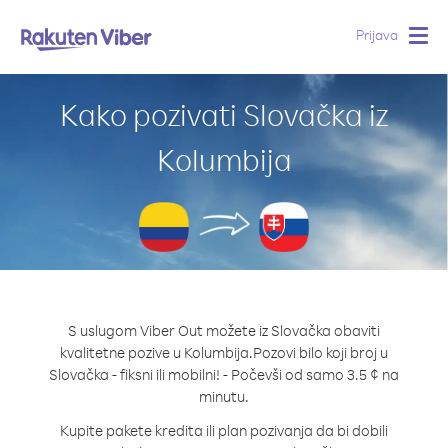
Prijava
Togg
navig
Kako pozivati Slovačka iz
Kolumbija
S uslugom Viber Out možete iz Slovačka obaviti
kvalitetne pozive u Kolumbija.
Pozovi bilo koji broj u
Slovačka - fiksni ili mobilni! - Počevši od samo 3.5 ¢ na
minutu.
Kupite pakete kredita ili plan pozivanja da bi dobili