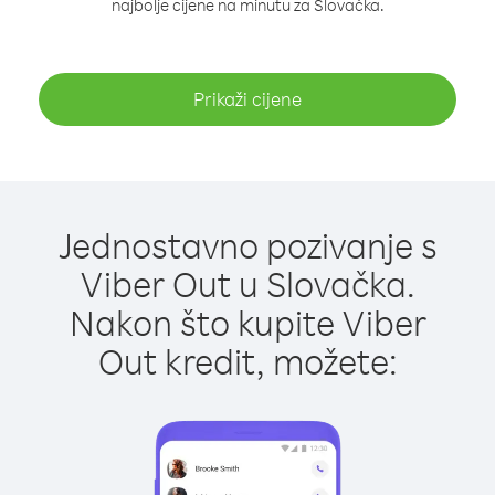
najbolje cijene na minutu za Slovačka.
Prikaži cijene
Jednostavno pozivanje s
Viber Out u Slovačka.
Nakon što kupite Viber
Out kredit, možete: