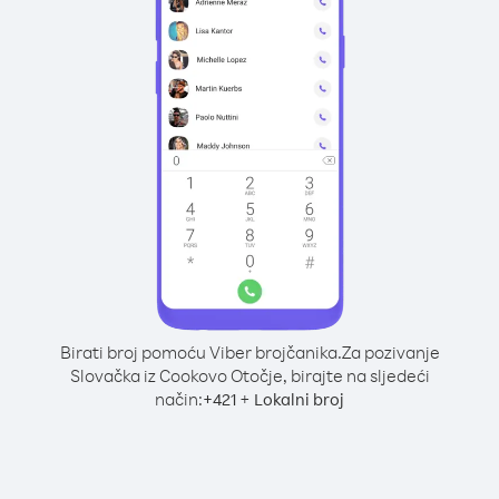
Birati broj pomoću Viber brojčanika.
Za pozivanje
Slovačka iz Cookovo Otočje, birajte na sljedeći
način:
+
+
421
Lokalni broj