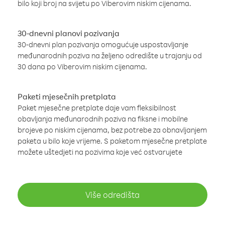
bilo koji broj na svijetu po Viberovim niskim cijenama.
30-dnevni planovi pozivanja
30-dnevni plan pozivanja omogućuje uspostavljanje
međunarodnih poziva na željeno odredište u trajanju od
30 dana po Viberovim niskim cijenama.
Paketi mjesečnih pretplata
Paket mjesečne pretplate daje vam fleksibilnost
obavljanja međunarodnih poziva na fiksne i mobilne
brojeve po niskim cijenama, bez potrebe za obnavljanjem
paketa u bilo koje vrijeme. S paketom mjesečne pretplate
možete uštedjeti na pozivima koje već ostvarujete
Više odredišta