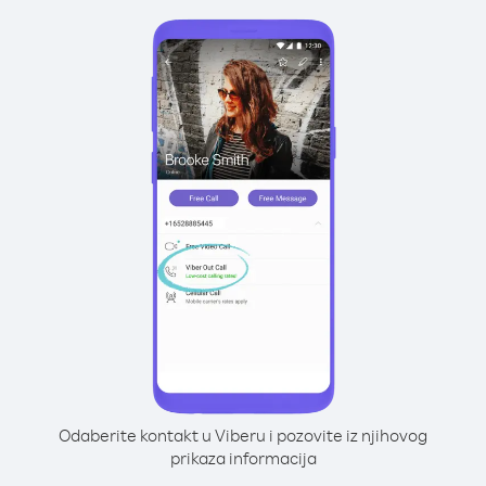
Odaberite kontakt u Viberu i pozovite iz njihovog
prikaza informacija