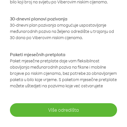
bilo koji broj na svijetu po Viberovim niskim cijenama.
30-dnevni planovi pozivanja
30-dnevni plan pozivanja omogućuje uspostavljanje
međunarodnih poziva na željeno odredište u trajanju od
30 dana po Viberovim niskim cijenama.
Paketi mjesečnih pretplata
Paket mjesečne pretplate daje vam fleksibilnost
obavljanja međunarodnih poziva na fiksne i mobilne
brojeve po niskim cijenama, bez potrebe za obnavljanjem
paketa u bilo koje vrijeme. S paketom mjesečne pretplate
možete uštedjeti na pozivima koje već ostvarujete
Više odredišta