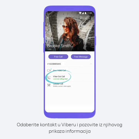
Odaberite kontakt u Viberu i pozovite iz njihovog
prikaza informacija