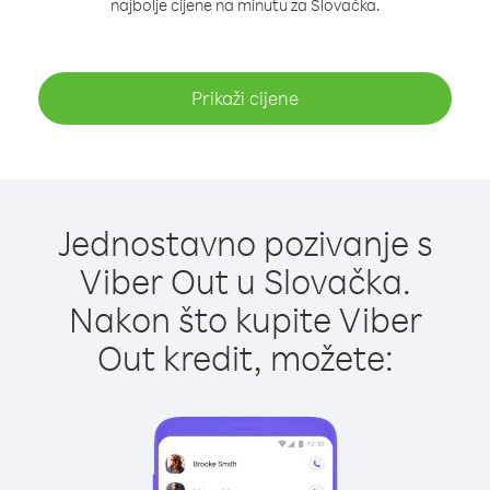
najbolje cijene na minutu za Slovačka.
Prikaži cijene
Jednostavno pozivanje s
Viber Out u Slovačka.
Nakon što kupite Viber
Out kredit, možete: