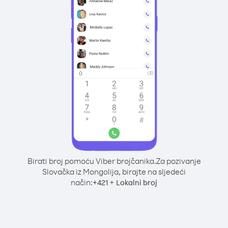
Birati broj pomoću Viber brojčanika.
Za pozivanje
Slovačka iz Mongolija, birajte na sljedeći
način:
+
+
421
Lokalni broj