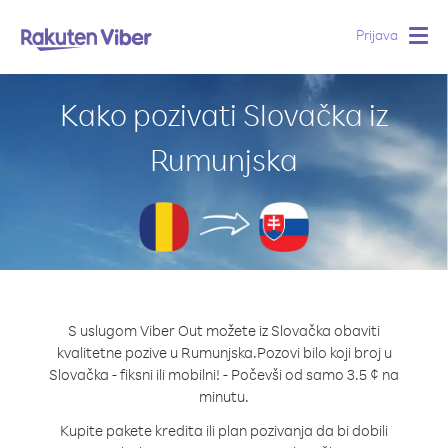
Prijava
Togg
navig
Kako pozivati Slovačka iz
Rumunjska
S uslugom Viber Out možete iz Slovačka obaviti
kvalitetne pozive u Rumunjska.
Pozovi bilo koji broj u
Slovačka - fiksni ili mobilni! - Počevši od samo 3.5 ¢ na
minutu.
Kupite pakete kredita ili plan pozivanja da bi dobili