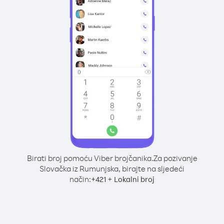
Birati broj pomoću Viber brojčanika.
Za pozivanje
Slovačka iz Rumunjska, birajte na sljedeći
način:
+
+
421
Lokalni broj