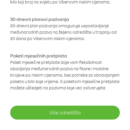
bilo koji broj na svijetu po Viberovim niskim cijenama.
30-dnevni planovi pozivanja
30-dnevni plan pozivanja omogućuje uspostavljanje
međunarodnih poziva na željeno odredište u trajanju od
30 dana po Viberovim niskim cijenama.
Paketi mjesečnih pretplata
Paket mjesečne pretplate daje vam fleksibilnost
obavljanja međunarodnih poziva na fiksne i mobilne
brojeve po niskim cijenama, bez potrebe za obnavljanjem
paketa u bilo koje vrijeme. S paketom mjesečne pretplate
možete uštedjeti na pozivima koje već ostvarujete
Više odredišta