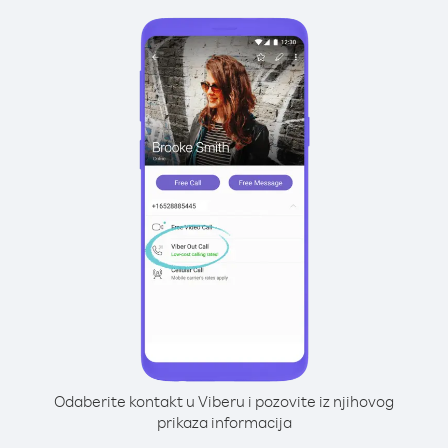
Odaberite kontakt u Viberu i pozovite iz njihovog
prikaza informacija