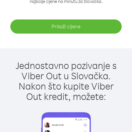
najbolje cijene na minutu za Slovačka.
Prikaži cijene
Jednostavno pozivanje s
Viber Out u Slovačka.
Nakon što kupite Viber
Out kredit, možete: