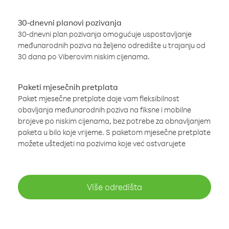
30-dnevni planovi pozivanja
30-dnevni plan pozivanja omogućuje uspostavljanje
međunarodnih poziva na željeno odredište u trajanju od
30 dana po Viberovim niskim cijenama.
Paketi mjesečnih pretplata
Paket mjesečne pretplate daje vam fleksibilnost
obavljanja međunarodnih poziva na fiksne i mobilne
brojeve po niskim cijenama, bez potrebe za obnavljanjem
paketa u bilo koje vrijeme. S paketom mjesečne pretplate
možete uštedjeti na pozivima koje već ostvarujete
Više odredišta