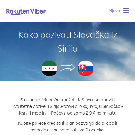
Prijava
Togg
navig
Kako pozivati Slovačka iz
Sirija
S uslugom Viber Out možete iz Slovačka obaviti
kvalitetne pozive u Sirija.
Pozovi bilo koji broj u Slovačka -
fiksni ili mobilni! - Počevši od samo 2.9 ¢ na minutu.
Kupite pakete kredita ili plan pozivanja da bi dobili
najbolje cijene na minutu za Slovačka.