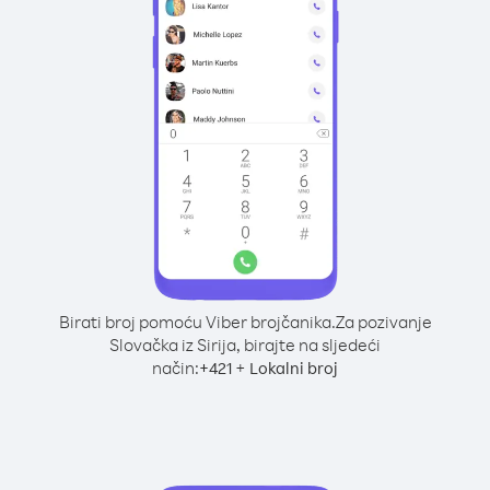
Birati broj pomoću Viber brojčanika.
Za pozivanje
Slovačka iz Sirija, birajte na sljedeći
način:
+
+
421
Lokalni broj