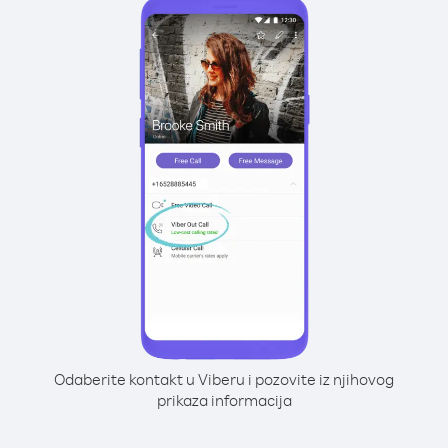
Odaberite kontakt u Viberu i pozovite iz njihovog
prikaza informacija