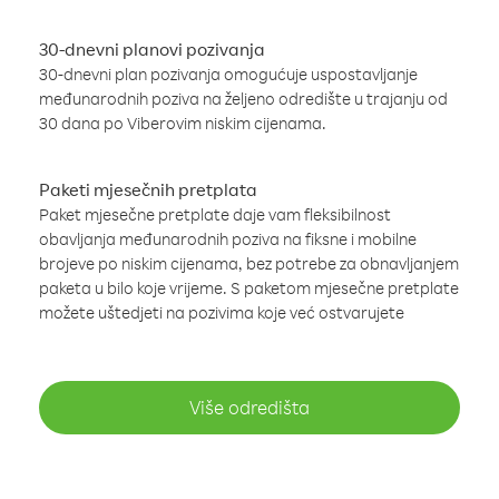
30-dnevni planovi pozivanja
30-dnevni plan pozivanja omogućuje uspostavljanje
međunarodnih poziva na željeno odredište u trajanju od
30 dana po Viberovim niskim cijenama.
Paketi mjesečnih pretplata
Paket mjesečne pretplate daje vam fleksibilnost
obavljanja međunarodnih poziva na fiksne i mobilne
brojeve po niskim cijenama, bez potrebe za obnavljanjem
paketa u bilo koje vrijeme. S paketom mjesečne pretplate
možete uštedjeti na pozivima koje već ostvarujete
Više odredišta