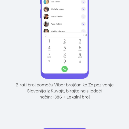
Birati broj pomoću Viber brojčanika.
Za pozivanje
Slovenija iz Kuvajt, birajte na sljedeći
način:
+
+
386
Lokalni broj