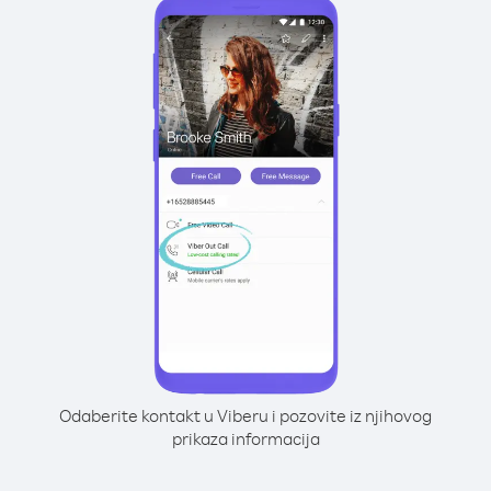
Odaberite kontakt u Viberu i pozovite iz njihovog
prikaza informacija