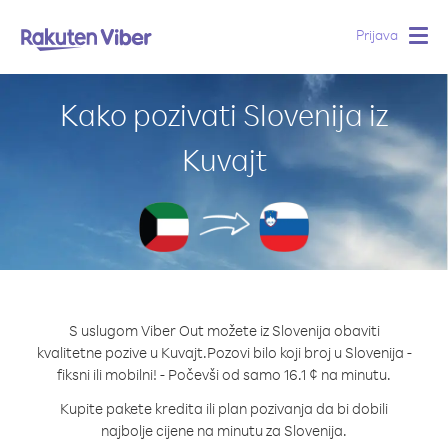
Prijava
Togg
navig
Kako pozivati Slovenija iz
Kuvajt
S uslugom Viber Out možete iz Slovenija obaviti
kvalitetne pozive u Kuvajt.
Pozovi bilo koji broj u Slovenija -
fiksni ili mobilni! - Počevši od samo 16.1 ¢ na minutu.
Kupite pakete kredita ili plan pozivanja da bi dobili
najbolje cijene na minutu za Slovenija.