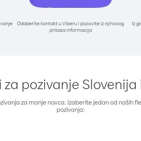
ivanje
Odaberite kontakt u Viberu i pozovite iz njihovog
Iz g
prikaza informacija
i za pozivanje Slovenija 
ivanja za manje novca. Izaberite jedan od naših fleks
pozivanja: