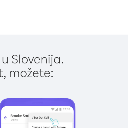
u Slovenija.
t, možete: