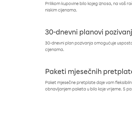
Prilikom kupovine bilo kojeg iznosa, na vaš r
niskim cijenama.
30-dnevni planovi pozivan
30-dnevni plan pozivanja omogućuje uspostav
cijenama.
Paketi mjesečnih pretplat
Paket mjesečne pretplate daje vam fleksibil
obnavljanjem paketa u bilo koje vrijeme. S 