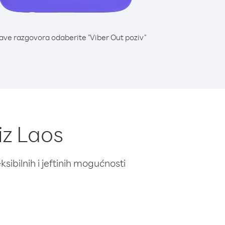
lave razgovora odaberite "Viber Out poziv"
iz Laos
ibilnih i jeftinih mogućnosti