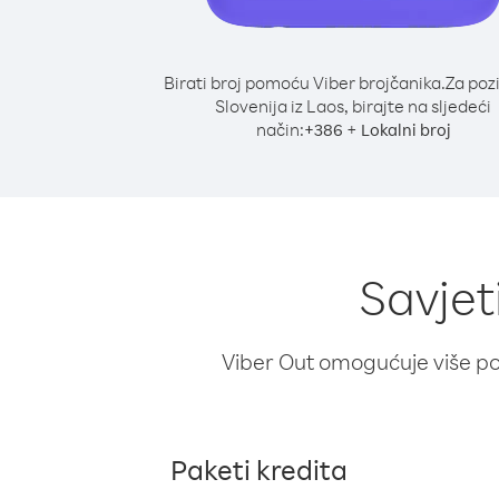
Birati broj pomoću Viber brojčanika.
Za poz
Slovenija iz Laos, birajte na sljedeći
način:
+
+
386
Lokalni broj
Savjet
Viber Out omogućuje više poz
Paketi kredita