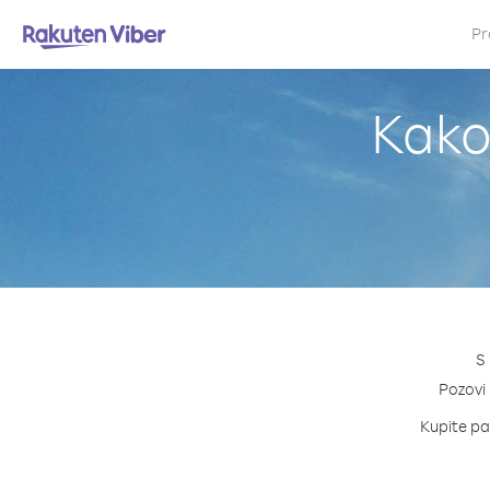
Pr
Kako 
S 
Pozovi 
Kupite pak