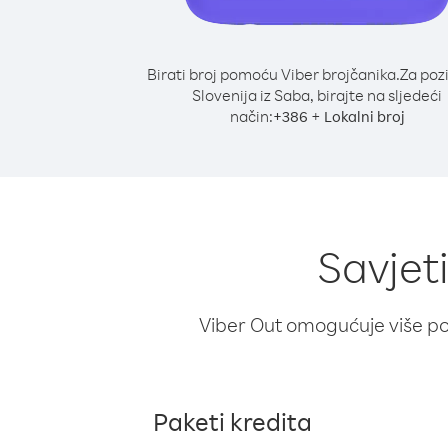
Birati broj pomoću Viber brojčanika.
Za poz
Slovenija iz Saba, birajte na sljedeći
način:
+
+
386
Lokalni broj
Savjeti
Viber Out omogućuje više poz
Paketi kredita