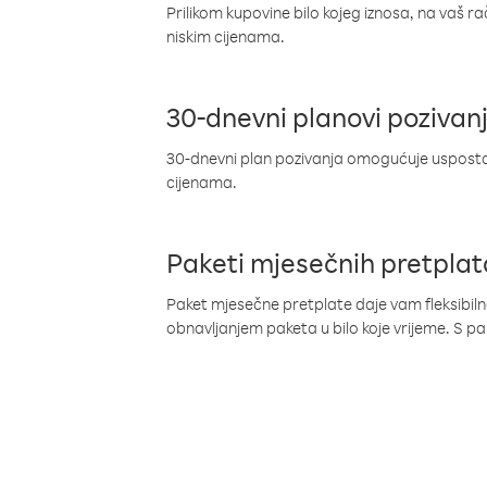
Prilikom kupovine bilo kojeg iznosa, na vaš r
niskim cijenama.
30-dnevni planovi pozivan
30-dnevni plan pozivanja omogućuje uspostav
cijenama.
Paketi mjesečnih pretplat
Paket mjesečne pretplate daje vam fleksibil
obnavljanjem paketa u bilo koje vrijeme. S 