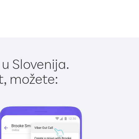
u Slovenija.
t, možete: