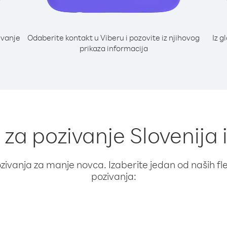
ivanje
Odaberite kontakt u Viberu i pozovite iz njihovog
Iz g
prikaza informacija
 za pozivanje Slovenija
ivanja za manje novca. Izaberite jedan od naših fleks
pozivanja: