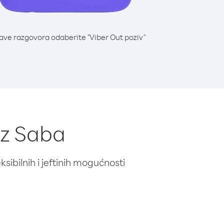
lave razgovora odaberite "Viber Out poziv"
 iz Saba
ibilnih i jeftinih mogućnosti