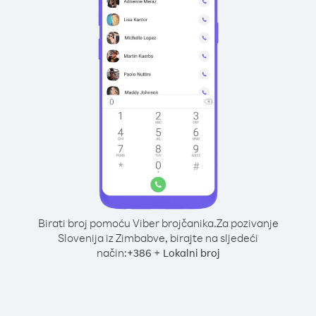
Birati broj pomoću Viber brojčanika.
Za pozivanje
Slovenija iz Zimbabve, birajte na sljedeći
način:
+
+
386
Lokalni broj