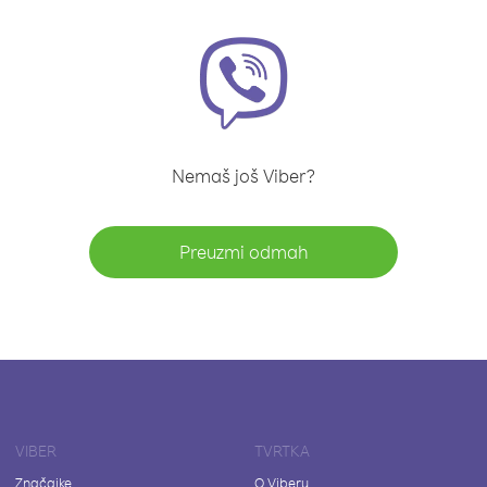
Nemaš još Viber?
Preuzmi odmah
VIBER
TVRTKA
Značajke
O Viberu