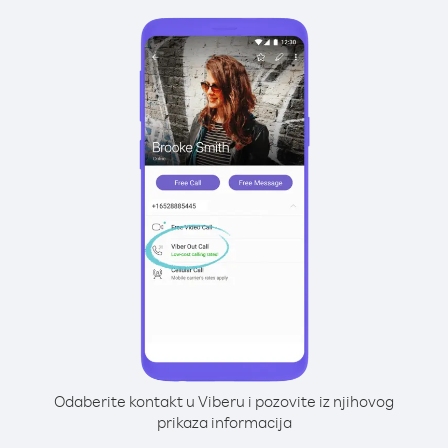
Odaberite kontakt u Viberu i pozovite iz njihovog
prikaza informacija