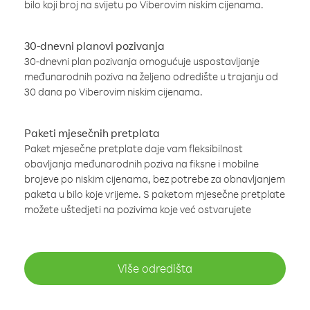
bilo koji broj na svijetu po Viberovim niskim cijenama.
30-dnevni planovi pozivanja
30-dnevni plan pozivanja omogućuje uspostavljanje
međunarodnih poziva na željeno odredište u trajanju od
30 dana po Viberovim niskim cijenama.
Paketi mjesečnih pretplata
Paket mjesečne pretplate daje vam fleksibilnost
obavljanja međunarodnih poziva na fiksne i mobilne
brojeve po niskim cijenama, bez potrebe za obnavljanjem
paketa u bilo koje vrijeme. S paketom mjesečne pretplate
možete uštedjeti na pozivima koje već ostvarujete
Više odredišta