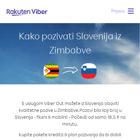
Prijava
Togg
navig
Kako pozivati Slovenija iz
Zimbabve
S uslugom Viber Out možete iz Slovenija obaviti
kvalitetne pozive u Zimbabve.
Pozovi bilo koji broj u
Slovenija - fiksni ili mobilni! - Počevši od samo 18.5 ¢ na
minutu.
Kupite pakete kredita ili plan pozivanja da bi dobili