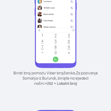
Birati broj pomoću Viber brojčanika.
Za pozivanje
Somalija iz Burundi, birajte na sljedeći
način:
+
+
252
Lokalni broj