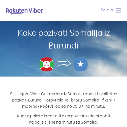
Prijava
Togg
navig
Kako pozivati Somalija iz
Burundi
S uslugom Viber Out možete iz Somalija obaviti kvalitetne
pozive u Burundi.
Pozovi bilo koji broj u Somalija - fiksni ili
mobilni! - Počevši od samo 70.0 ¢ na minutu.
Kupite pakete kredita ili plan pozivanja da bi dobili
najbolje cijene na minutu za Somalija.