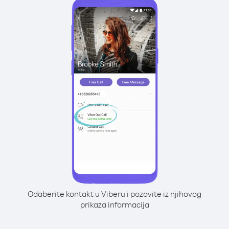
Odaberite kontakt u Viberu i pozovite iz njihovog
prikaza informacija