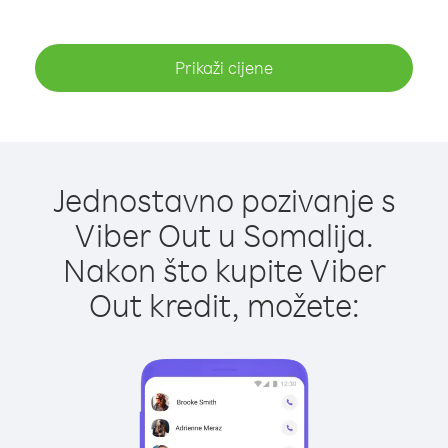
Prikaži cijene
Jednostavno pozivanje s
Viber Out u Somalija.
Nakon što kupite Viber
Out kredit, možete: