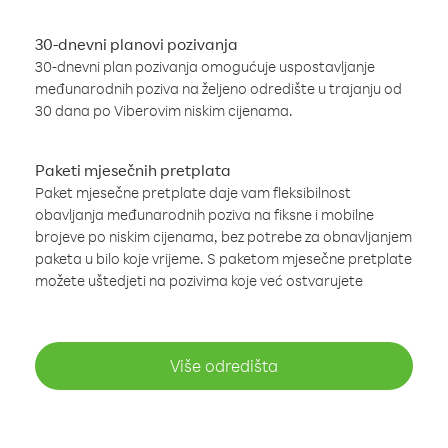
30-dnevni planovi pozivanja
30-dnevni plan pozivanja omogućuje uspostavljanje
međunarodnih poziva na željeno odredište u trajanju od
30 dana po Viberovim niskim cijenama.
Paketi mjesečnih pretplata
Paket mjesečne pretplate daje vam fleksibilnost
obavljanja međunarodnih poziva na fiksne i mobilne
brojeve po niskim cijenama, bez potrebe za obnavljanjem
paketa u bilo koje vrijeme. S paketom mjesečne pretplate
možete uštedjeti na pozivima koje već ostvarujete
Više odredišta