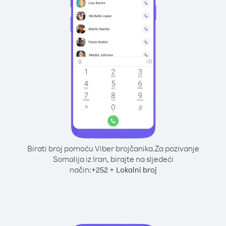
Birati broj pomoću Viber brojčanika.
Za pozivanje
Somalija iz Iran, birajte na sljedeći
način:
+
+
252
Lokalni broj