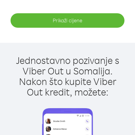
Prikaži cijene
Jednostavno pozivanje s
Viber Out u Somalija.
Nakon što kupite Viber
Out kredit, možete: