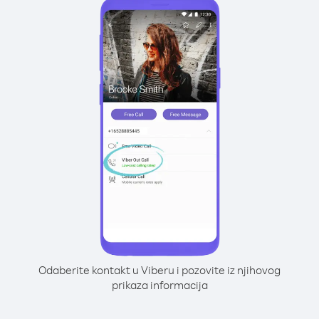
Odaberite kontakt u Viberu i pozovite iz njihovog
prikaza informacija