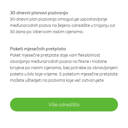
30-dnevni planovi pozivanja
30-dnevni plan pozivanja omogućuje uspostavljanje
međunarodnih poziva na željeno odredište u trajanju od
30 dana po Viberovim niskim cijenama.
Paketi mjesečnih pretplata
Paket mjesečne pretplate daje vam fleksibilnost
obavljanja međunarodnih poziva na fiksne i mobilne
brojeve po niskim cijenama, bez potrebe za obnavljanjem
paketa u bilo koje vrijeme. S paketom mjesečne pretplate
možete uštedjeti na pozivima koje već ostvarujete
Više odredišta