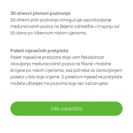
30-dnevni planovi pozivanja
30-dnevni plan pozivanja omogućuje uspostavljanje
međunarodnih poziva na željeno odredište u trajanju od
30 dana po Viberovim niskim cijenama.
Paketi mjesečnih pretplata
Paket mjesečne pretplate daje vam fleksibilnost
obavljanja međunarodnih poziva na fiksne i mobilne
brojeve po niskim cijenama, bez potrebe za obnavljanjem
paketa u bilo koje vrijeme. S paketom mjesečne pretplate
možete uštedjeti na pozivima koje već ostvarujete
Više odredišta