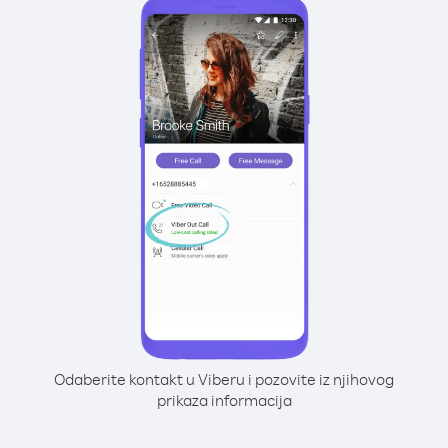
Odaberite kontakt u Viberu i pozovite iz njihovog
prikaza informacija