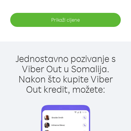
Prikaži cijene
Jednostavno pozivanje s
Viber Out u Somalija.
Nakon što kupite Viber
Out kredit, možete: