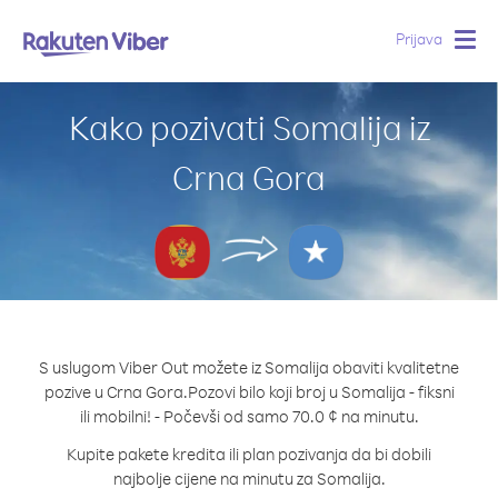
Prijava
Togg
navig
Kako pozivati Somalija iz
Crna Gora
S uslugom Viber Out možete iz Somalija obaviti kvalitetne
pozive u Crna Gora.
Pozovi bilo koji broj u Somalija - fiksni
ili mobilni! - Počevši od samo 70.0 ¢ na minutu.
Kupite pakete kredita ili plan pozivanja da bi dobili
najbolje cijene na minutu za Somalija.