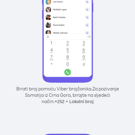
Birati broj pomoću Viber brojčanika.
Za pozivanje
Somalija iz Crna Gora, birajte na sljedeći
način:
+
+
252
Lokalni broj