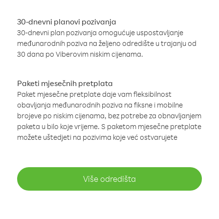
30-dnevni planovi pozivanja
30-dnevni plan pozivanja omogućuje uspostavljanje
međunarodnih poziva na željeno odredište u trajanju od
30 dana po Viberovim niskim cijenama.
Paketi mjesečnih pretplata
Paket mjesečne pretplate daje vam fleksibilnost
obavljanja međunarodnih poziva na fiksne i mobilne
brojeve po niskim cijenama, bez potrebe za obnavljanjem
paketa u bilo koje vrijeme. S paketom mjesečne pretplate
možete uštedjeti na pozivima koje već ostvarujete
Više odredišta