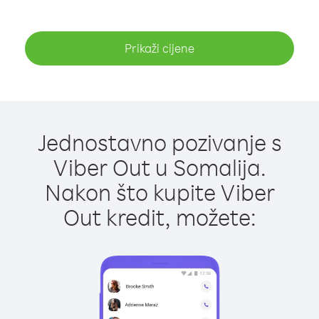
Prikaži cijene
Jednostavno pozivanje s
Viber Out u Somalija.
Nakon što kupite Viber
Out kredit, možete: