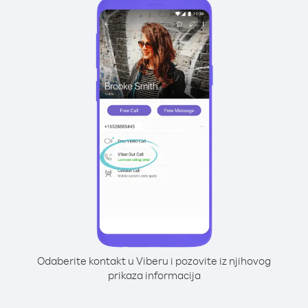
Odaberite kontakt u Viberu i pozovite iz njihovog
prikaza informacija