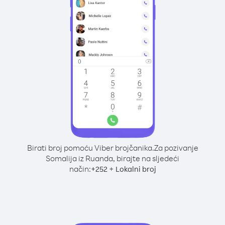
Birati broj pomoću Viber brojčanika.
Za pozivanje
Somalija iz Ruanda, birajte na sljedeći
način:
+
+
252
Lokalni broj