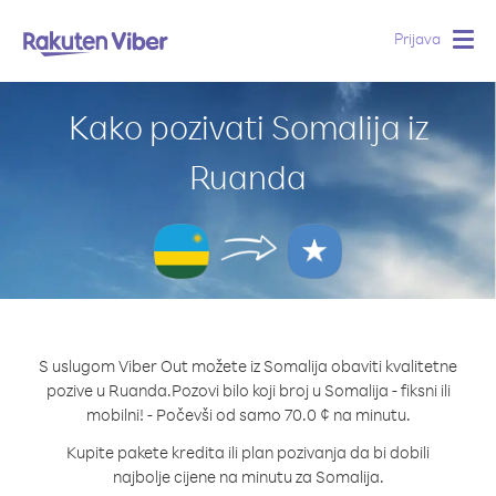
Prijava
Togg
navig
Kako pozivati Somalija iz
Ruanda
S uslugom Viber Out možete iz Somalija obaviti kvalitetne
pozive u Ruanda.
Pozovi bilo koji broj u Somalija - fiksni ili
mobilni! - Počevši od samo 70.0 ¢ na minutu.
Kupite pakete kredita ili plan pozivanja da bi dobili
najbolje cijene na minutu za Somalija.