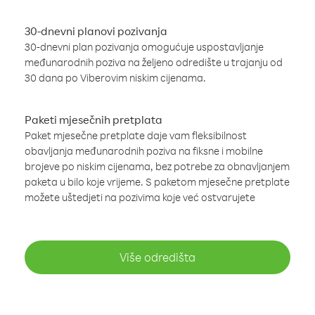
30-dnevni planovi pozivanja
30-dnevni plan pozivanja omogućuje uspostavljanje
međunarodnih poziva na željeno odredište u trajanju od
30 dana po Viberovim niskim cijenama.
Paketi mjesečnih pretplata
Paket mjesečne pretplate daje vam fleksibilnost
obavljanja međunarodnih poziva na fiksne i mobilne
brojeve po niskim cijenama, bez potrebe za obnavljanjem
paketa u bilo koje vrijeme. S paketom mjesečne pretplate
možete uštedjeti na pozivima koje već ostvarujete
Više odredišta