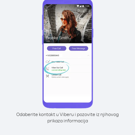
Odaberite kontakt u Viberu i pozovite iz njihovog
prikaza informacija