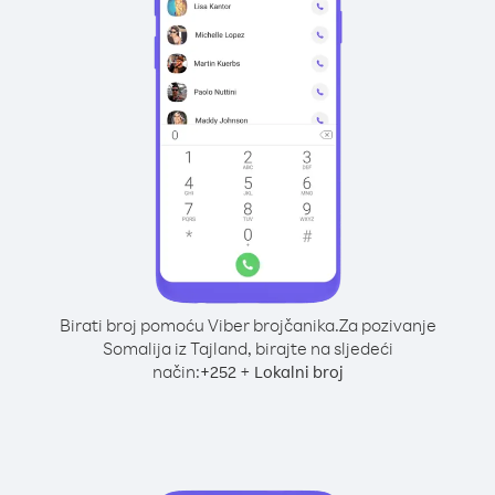
Birati broj pomoću Viber brojčanika.
Za pozivanje
Somalija iz Tajland, birajte na sljedeći
način:
+
+
252
Lokalni broj