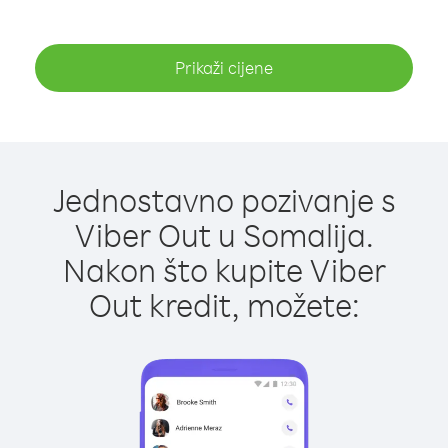
Prikaži cijene
Jednostavno pozivanje s
Viber Out u Somalija.
Nakon što kupite Viber
Out kredit, možete: