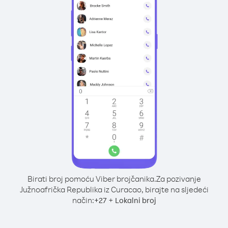
Birati broj pomoću Viber brojčanika.
Za pozivanje
Južnoafrička Republika iz Curacao, birajte na sljedeći
način:
+
+
27
Lokalni broj