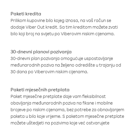
Paketi kredita
Prilikom kupovine bilo kojeg iznosa, na vaš račun se
dodaje Viber Out kredit. Sa tim kreditom možete zvati
bilo koji broj na svijetu po Viberovim niskim cijenama.
30-dnevni planovi pozivanja
30-dnevni plan pozivanja omogućuje uspostavljanje
međunarodnih poziva na željeno odredište u trajanju od
30 dana po Viberovim niskim cijenama.
Paketi mjesečnih pretplata
Paket mjesečne pretplate daje vam fleksibilnost
obavljanja međunarodnih poziva na fiksne i mobilne
brojeve po niskim cijenama, bez potrebe za obnavljanjem
paketa u bilo koje vrijeme. S paketom mjesečne pretplate
možete uštedjeti na pozivima koje već ostvarujete