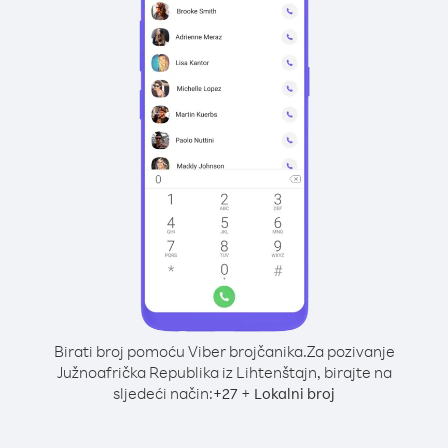
Birati broj pomoću Viber brojčanika.
Za pozivanje
Južnoafrička Republika iz Lihtenštajn, birajte na
sljedeći način:
+
+
27
Lokalni broj