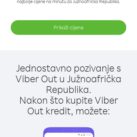
najbolje cijene na minutu za Južnoafrička Republika.
Prikaži cijene
Jednostavno pozivanje s
Viber Out u Južnoafrička
Republika.
Nakon što kupite Viber
Out kredit, možete: