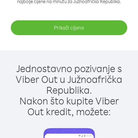
najbolje cijene na minutu za Južnoafrička Republika.
Prikaži cijene
Jednostavno pozivanje s
Viber Out u Južnoafrička
Republika.
Nakon što kupite Viber
Out kredit, možete: