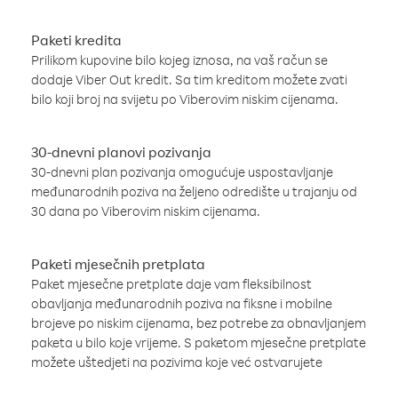
Paketi kredita
Prilikom kupovine bilo kojeg iznosa, na vaš račun se
dodaje Viber Out kredit. Sa tim kreditom možete zvati
bilo koji broj na svijetu po Viberovim niskim cijenama.
30-dnevni planovi pozivanja
30-dnevni plan pozivanja omogućuje uspostavljanje
međunarodnih poziva na željeno odredište u trajanju od
30 dana po Viberovim niskim cijenama.
Paketi mjesečnih pretplata
Paket mjesečne pretplate daje vam fleksibilnost
obavljanja međunarodnih poziva na fiksne i mobilne
brojeve po niskim cijenama, bez potrebe za obnavljanjem
paketa u bilo koje vrijeme. S paketom mjesečne pretplate
možete uštedjeti na pozivima koje već ostvarujete