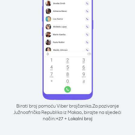
Birati broj pomoću Viber brojčanika.
Za pozivanje
Južnoafrička Republika iz Makao, birajte na sljedeći
način:
+
+
27
Lokalni broj