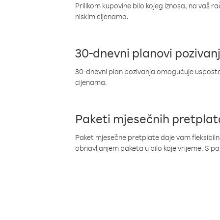
Prilikom kupovine bilo kojeg iznosa, na vaš r
niskim cijenama.
30-dnevni planovi pozivan
30-dnevni plan pozivanja omogućuje uspostav
cijenama.
Paketi mjesečnih pretplat
Paket mjesečne pretplate daje vam fleksibil
obnavljanjem paketa u bilo koje vrijeme. S 