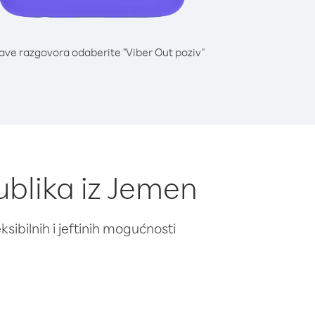
lave razgovora odaberite "Viber Out poziv"
ublika iz Jemen
ibilnih i jeftinih mogućnosti