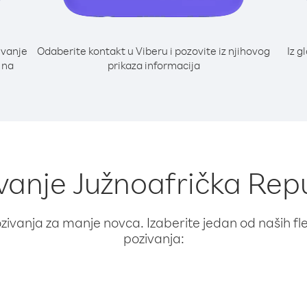
ivanje
Odaberite kontakt u Viberu i pozovite iz njihovog
Iz g
 na
prikaza informacija
ivanje Južnoafrička Rep
ivanja za manje novca. Izaberite jedan od naših fleks
pozivanja: