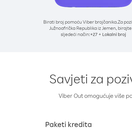
Birati broj pomoću Viber brojčanika.
Za poz
Južnoafrička Republika iz Jemen, birajte
sljedeći način:
+
+
27
Lokalni broj
Savjeti za poz
Viber Out omogućuje više poz
Paketi kredita