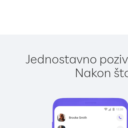
Jednostavno poziva
Nakon što