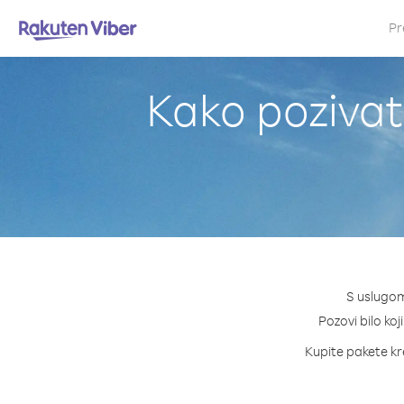
Pr
Kako pozivat
S uslugom
Pozovi bilo koj
Kupite pakete kre