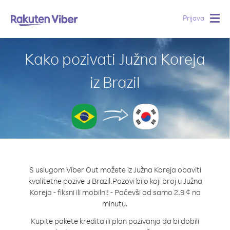
Prijava
Togg
navig
Kako pozivati Južna Koreja
iz Brazil
S uslugom Viber Out možete iz Južna Koreja obaviti
kvalitetne pozive u Brazil.
Pozovi bilo koji broj u Južna
Koreja - fiksni ili mobilni! - Počevši od samo 2.9 ¢ na
minutu.
Kupite pakete kredita ili plan pozivanja da bi dobili