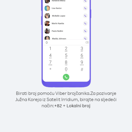
Birati broj pomoću Viber brojčanika.
Za pozivanje
Južna Koreja iz Satelit Irridium, birajte na sljedeći
način:
+
+
82
Lokalni broj