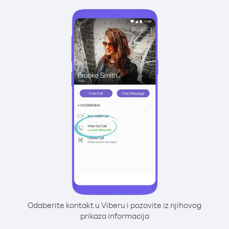
Odaberite kontakt u Viberu i pozovite iz njihovog
prikaza informacija