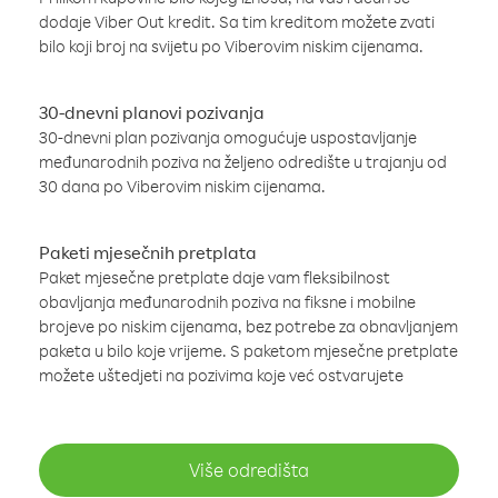
dodaje Viber Out kredit. Sa tim kreditom možete zvati
bilo koji broj na svijetu po Viberovim niskim cijenama.
30-dnevni planovi pozivanja
30-dnevni plan pozivanja omogućuje uspostavljanje
međunarodnih poziva na željeno odredište u trajanju od
30 dana po Viberovim niskim cijenama.
Paketi mjesečnih pretplata
Paket mjesečne pretplate daje vam fleksibilnost
obavljanja međunarodnih poziva na fiksne i mobilne
brojeve po niskim cijenama, bez potrebe za obnavljanjem
paketa u bilo koje vrijeme. S paketom mjesečne pretplate
možete uštedjeti na pozivima koje već ostvarujete
Više odredišta