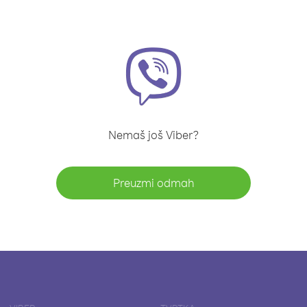
Nemaš još Viber?
Preuzmi odmah