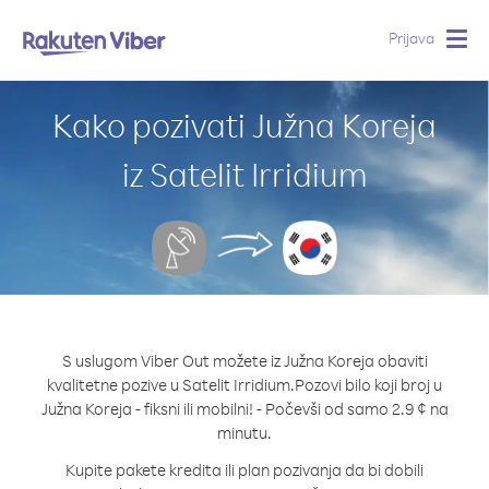
Prijava
Togg
navig
Kako pozivati Južna Koreja
iz Satelit Irridium
S uslugom Viber Out možete iz Južna Koreja obaviti
kvalitetne pozive u Satelit Irridium.
Pozovi bilo koji broj u
Južna Koreja - fiksni ili mobilni! - Počevši od samo 2.9 ¢ na
minutu.
Kupite pakete kredita ili plan pozivanja da bi dobili