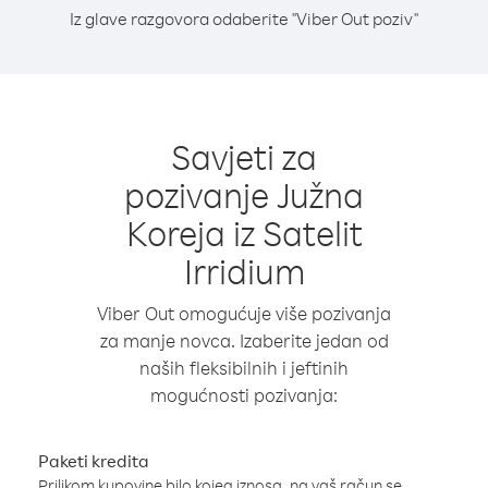
Iz glave razgovora odaberite "Viber Out poziv"
Savjeti za
pozivanje Južna
Koreja iz Satelit
Irridium
Viber Out omogućuje više pozivanja
za manje novca. Izaberite jedan od
naših fleksibilnih i jeftinih
mogućnosti pozivanja:
Paketi kredita
Prilikom kupovine bilo kojeg iznosa, na vaš račun se