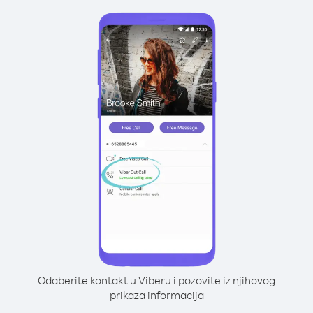
Odaberite kontakt u Viberu i pozovite iz njihovog
prikaza informacija