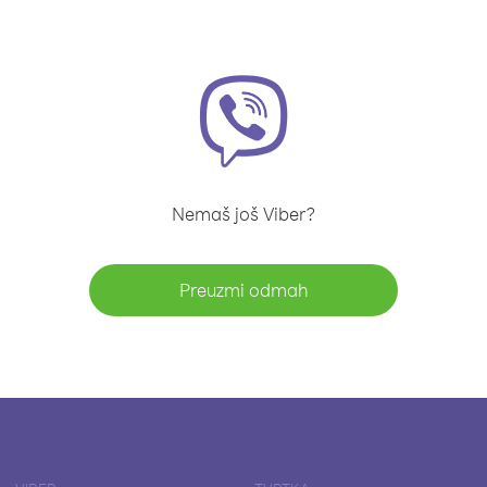
Nemaš još Viber?
Preuzmi odmah