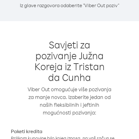
Iz glave razgovora odaberite "Viber Out poziv"
Savjeti za
pozivanje Južna
Koreja iz Tristan
da Cunha
Viber Out omogućuje više pozivanja
za manje novca. Izaberite jedan od
naših fleksibilnih i jeftinih
mogućnosti pozivanja:
Paketi kredita
Prilikom kupovine bilo kojeg iznosa, na vaš račun se