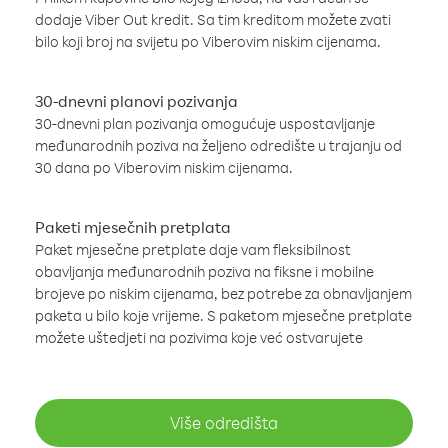
dodaje Viber Out kredit. Sa tim kreditom možete zvati
bilo koji broj na svijetu po Viberovim niskim cijenama.
30-dnevni planovi pozivanja
30-dnevni plan pozivanja omogućuje uspostavljanje
međunarodnih poziva na željeno odredište u trajanju od
30 dana po Viberovim niskim cijenama.
Paketi mjesečnih pretplata
Paket mjesečne pretplate daje vam fleksibilnost
obavljanja međunarodnih poziva na fiksne i mobilne
brojeve po niskim cijenama, bez potrebe za obnavljanjem
paketa u bilo koje vrijeme. S paketom mjesečne pretplate
možete uštedjeti na pozivima koje već ostvarujete
Više odredišta