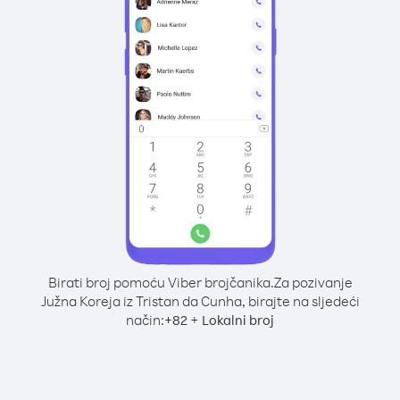
Birati broj pomoću Viber brojčanika.
Za pozivanje
Južna Koreja iz Tristan da Cunha, birajte na sljedeći
način:
+
+
82
Lokalni broj