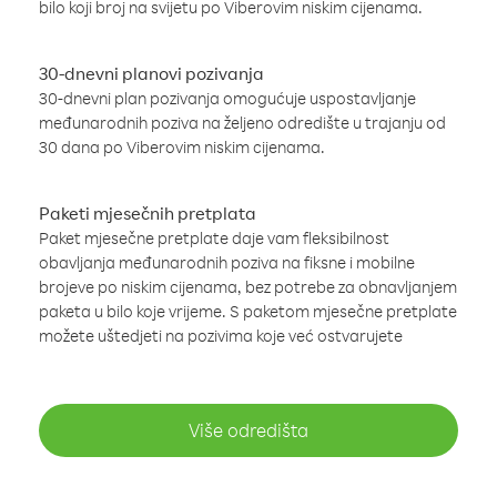
bilo koji broj na svijetu po Viberovim niskim cijenama.
30-dnevni planovi pozivanja
30-dnevni plan pozivanja omogućuje uspostavljanje
međunarodnih poziva na željeno odredište u trajanju od
30 dana po Viberovim niskim cijenama.
Paketi mjesečnih pretplata
Paket mjesečne pretplate daje vam fleksibilnost
obavljanja međunarodnih poziva na fiksne i mobilne
brojeve po niskim cijenama, bez potrebe za obnavljanjem
paketa u bilo koje vrijeme. S paketom mjesečne pretplate
možete uštedjeti na pozivima koje već ostvarujete
Više odredišta