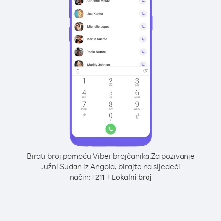
Birati broj pomoću Viber brojčanika.
Za pozivanje
Južni Sudan iz Angola, birajte na sljedeći
način:
+
+
211
Lokalni broj