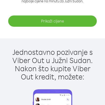
najbolje cijene na minutu za Južni Sudan.
Prikaži cijene
Jednostavno pozivanje s
Viber Out u Južni Sudan.
Nakon što kupite Viber
Out kredit, možete: