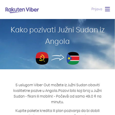
Prijava
Togg
navig
Kako pozivati Južni Sudan iz
Angola
S uslugom Viber Out možete iz Južni Sudan obaviti
kvalitetne pozive u Angola.
Pozovi bilo koji broj u Južni
Sudan - fiksni ili mobilni! - Počevši od samo 49.0 ¢ na
minutu.
Kupite pakete kredita ili plan pozivanja da bi dobili