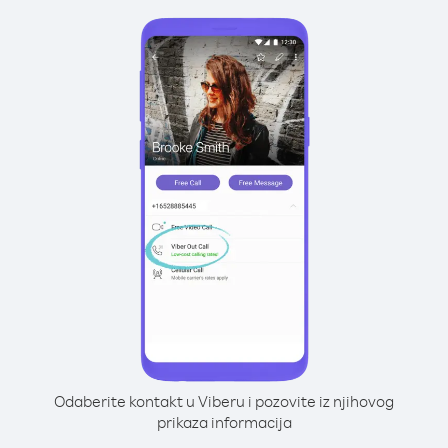
Odaberite kontakt u Viberu i pozovite iz njihovog
prikaza informacija