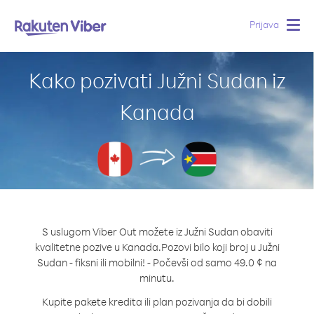
Prijava
Togg
navig
Kako pozivati Južni Sudan iz
Kanada
S uslugom Viber Out možete iz Južni Sudan obaviti
kvalitetne pozive u Kanada.
Pozovi bilo koji broj u Južni
Sudan - fiksni ili mobilni! - Počevši od samo 49.0 ¢ na
minutu.
Kupite pakete kredita ili plan pozivanja da bi dobili