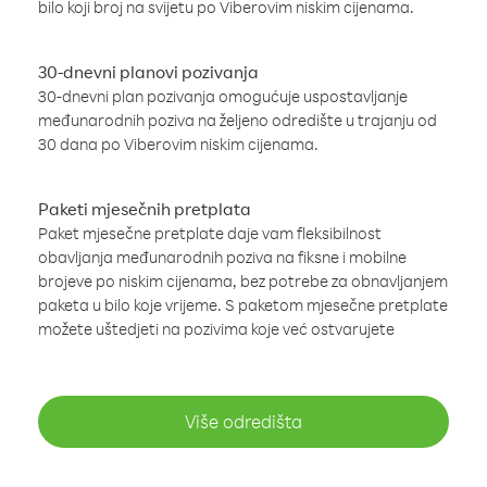
bilo koji broj na svijetu po Viberovim niskim cijenama.
30-dnevni planovi pozivanja
30-dnevni plan pozivanja omogućuje uspostavljanje
međunarodnih poziva na željeno odredište u trajanju od
30 dana po Viberovim niskim cijenama.
Paketi mjesečnih pretplata
Paket mjesečne pretplate daje vam fleksibilnost
obavljanja međunarodnih poziva na fiksne i mobilne
brojeve po niskim cijenama, bez potrebe za obnavljanjem
paketa u bilo koje vrijeme. S paketom mjesečne pretplate
možete uštedjeti na pozivima koje već ostvarujete
Više odredišta