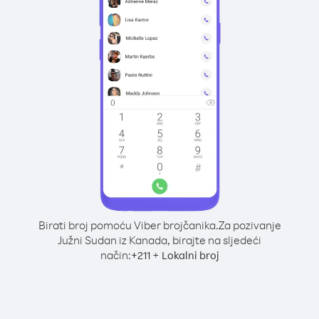
Birati broj pomoću Viber brojčanika.
Za pozivanje
Južni Sudan iz Kanada, birajte na sljedeći
način:
+
+
211
Lokalni broj