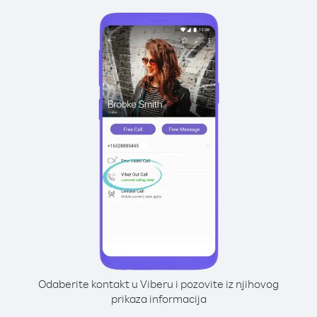
Odaberite kontakt u Viberu i pozovite iz njihovog
prikaza informacija