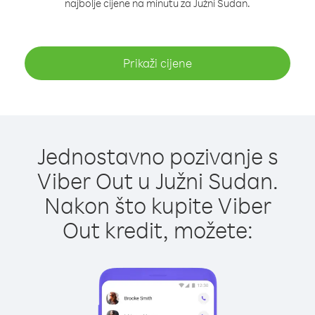
najbolje cijene na minutu za Južni Sudan.
Prikaži cijene
Jednostavno pozivanje s
Viber Out u Južni Sudan.
Nakon što kupite Viber
Out kredit, možete: