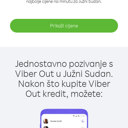
najbolje cijene na minutu za Južni Sudan.
Prikaži cijene
Jednostavno pozivanje s
Viber Out u Južni Sudan.
Nakon što kupite Viber
Out kredit, možete: