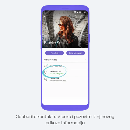
Odaberite kontakt u Viberu i pozovite iz njihovog
prikaza informacija