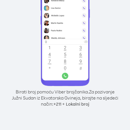
Birati broj pomoću Viber brojčanika.
Za pozivanje
Južni Sudan iz Ekvatorska Gvineja, birajte na sljedeći
način:
+
+
211
Lokalni broj