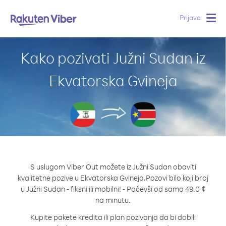
Prijava
Togg
navig
Kako pozivati Južni Sudan iz
Ekvatorska Gvineja
S uslugom Viber Out možete iz Južni Sudan obaviti
kvalitetne pozive u Ekvatorska Gvineja.
Pozovi bilo koji broj
u Južni Sudan - fiksni ili mobilni! - Počevši od samo 49.0 ¢
na minutu.
Kupite pakete kredita ili plan pozivanja da bi dobili