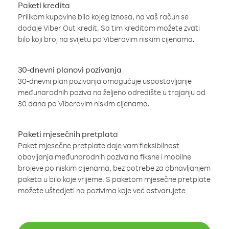
Paketi kredita
Prilikom kupovine bilo kojeg iznosa, na vaš račun se
dodaje Viber Out kredit. Sa tim kreditom možete zvati
bilo koji broj na svijetu po Viberovim niskim cijenama.
30-dnevni planovi pozivanja
30-dnevni plan pozivanja omogućuje uspostavljanje
međunarodnih poziva na željeno odredište u trajanju od
30 dana po Viberovim niskim cijenama.
Paketi mjesečnih pretplata
Paket mjesečne pretplate daje vam fleksibilnost
obavljanja međunarodnih poziva na fiksne i mobilne
brojeve po niskim cijenama, bez potrebe za obnavljanjem
paketa u bilo koje vrijeme. S paketom mjesečne pretplate
možete uštedjeti na pozivima koje već ostvarujete