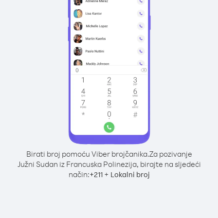
Birati broj pomoću Viber brojčanika.
Za pozivanje
Južni Sudan iz Francuska Polinezija, birajte na sljedeći
način:
+
+
211
Lokalni broj