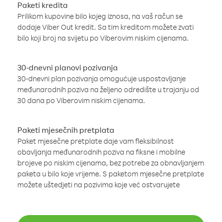
Paketi kredita
Prilikom kupovine bilo kojeg iznosa, na vaš račun se
dodaje Viber Out kredit. Sa tim kreditom možete zvati
bilo koji broj na svijetu po Viberovim niskim cijenama.
30-dnevni planovi pozivanja
30-dnevni plan pozivanja omogućuje uspostavljanje
međunarodnih poziva na željeno odredište u trajanju od
30 dana po Viberovim niskim cijenama.
Paketi mjesečnih pretplata
Paket mjesečne pretplate daje vam fleksibilnost
obavljanja međunarodnih poziva na fiksne i mobilne
brojeve po niskim cijenama, bez potrebe za obnavljanjem
paketa u bilo koje vrijeme. S paketom mjesečne pretplate
možete uštedjeti na pozivima koje već ostvarujete