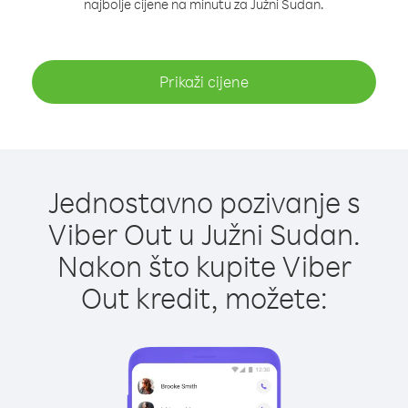
najbolje cijene na minutu za Južni Sudan.
Prikaži cijene
Jednostavno pozivanje s
Viber Out u Južni Sudan.
Nakon što kupite Viber
Out kredit, možete: