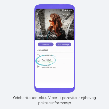
Odaberite kontakt u Viberu i pozovite iz njihovog
prikaza informacija