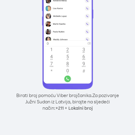
Birati broj pomoću Viber brojčanika.
Za pozivanje
Južni Sudan iz Latvija, birajte na sljedeći
način:
+
+
211
Lokalni broj