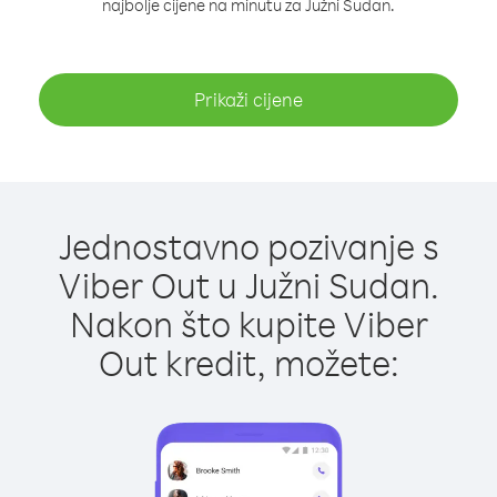
najbolje cijene na minutu za Južni Sudan.
Prikaži cijene
Jednostavno pozivanje s
Viber Out u Južni Sudan.
Nakon što kupite Viber
Out kredit, možete: