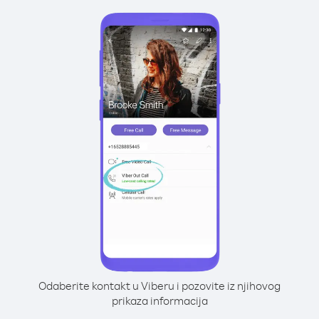
Odaberite kontakt u Viberu i pozovite iz njihovog
prikaza informacija