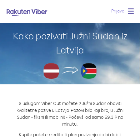
Prijava
Togg
navig
Kako pozivati Južni Sudan iz
Latvija
S uslugom Viber Out možete iz Južni Sudan obaviti
kvalitetne pozive u Latvija.
Pozovi bilo koji broj u Južni
Sudan - fiksni ili mobilni! - Počevši od samo 59.3 ¢ na
minutu.
Kupite pakete kredita ili plan pozivanja da bi dobili