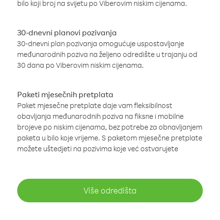
bilo koji broj na svijetu po Viberovim niskim cijenama.
30-dnevni planovi pozivanja
30-dnevni plan pozivanja omogućuje uspostavljanje
međunarodnih poziva na željeno odredište u trajanju od
30 dana po Viberovim niskim cijenama.
Paketi mjesečnih pretplata
Paket mjesečne pretplate daje vam fleksibilnost
obavljanja međunarodnih poziva na fiksne i mobilne
brojeve po niskim cijenama, bez potrebe za obnavljanjem
paketa u bilo koje vrijeme. S paketom mjesečne pretplate
možete uštedjeti na pozivima koje već ostvarujete
Više odredišta