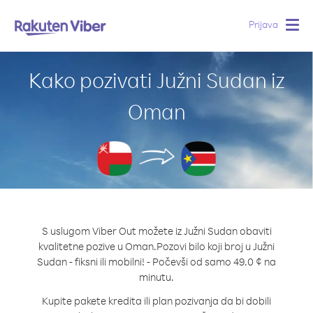
Prijava
Togg
navig
Kako pozivati Južni Sudan iz
Oman
S uslugom Viber Out možete iz Južni Sudan obaviti
kvalitetne pozive u Oman.
Pozovi bilo koji broj u Južni
Sudan - fiksni ili mobilni! - Počevši od samo 49.0 ¢ na
minutu.
Kupite pakete kredita ili plan pozivanja da bi dobili