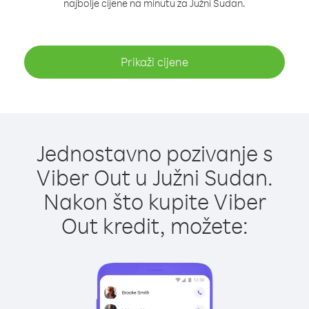
najbolje cijene na minutu za Južni Sudan.
Prikaži cijene
Jednostavno pozivanje s
Viber Out u Južni Sudan.
Nakon što kupite Viber
Out kredit, možete: