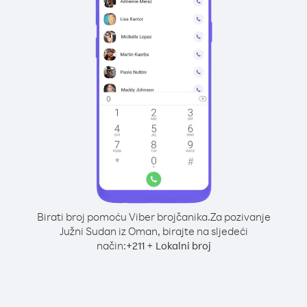
Birati broj pomoću Viber brojčanika.
Za pozivanje
Južni Sudan iz Oman, birajte na sljedeći
način:
+
+
211
Lokalni broj