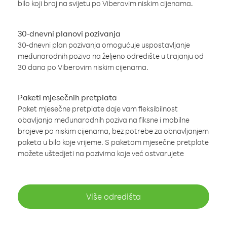
bilo koji broj na svijetu po Viberovim niskim cijenama.
30-dnevni planovi pozivanja
30-dnevni plan pozivanja omogućuje uspostavljanje
međunarodnih poziva na željeno odredište u trajanju od
30 dana po Viberovim niskim cijenama.
Paketi mjesečnih pretplata
Paket mjesečne pretplate daje vam fleksibilnost
obavljanja međunarodnih poziva na fiksne i mobilne
brojeve po niskim cijenama, bez potrebe za obnavljanjem
paketa u bilo koje vrijeme. S paketom mjesečne pretplate
možete uštedjeti na pozivima koje već ostvarujete
Više odredišta