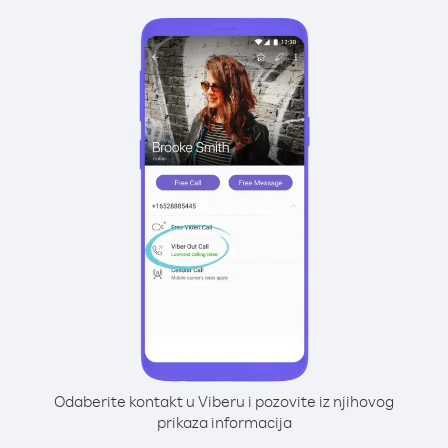
Odaberite kontakt u Viberu i pozovite iz njihovog
prikaza informacija