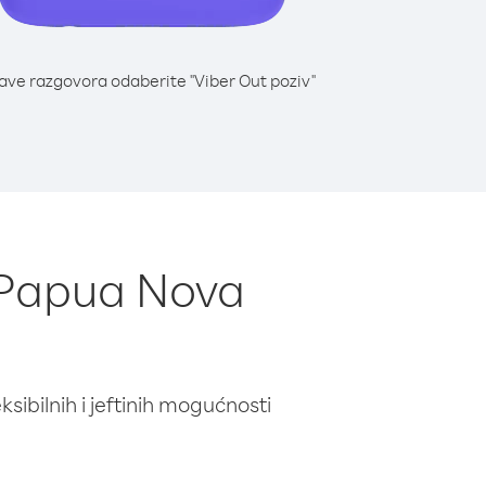
lave razgovora odaberite "Viber Out poziv"
z Papua Nova
ibilnih i jeftinih mogućnosti