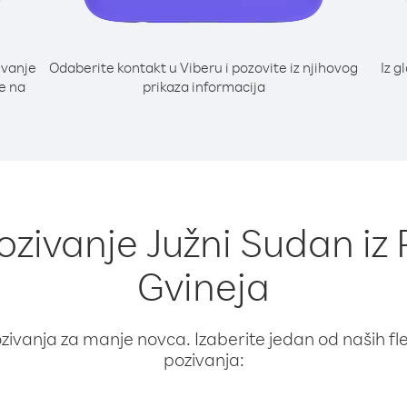
ivanje
Odaberite kontakt u Viberu i pozovite iz njihovog
Iz g
e na
prikaza informacija
pozivanje Južni Sudan i
Gvineja
ivanja za manje novca. Izaberite jedan od naših fleks
pozivanja: