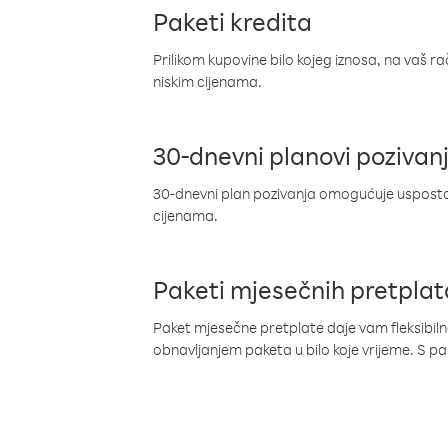
Paketi kredita
Prilikom kupovine bilo kojeg iznosa, na vaš r
niskim cijenama.
30-dnevni planovi pozivan
30-dnevni plan pozivanja omogućuje uspostav
cijenama.
Paketi mjesečnih pretplat
Paket mjesečne pretplate daje vam fleksibil
obnavljanjem paketa u bilo koje vrijeme. S 