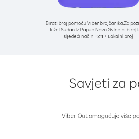
Birati broj pomoću Viber brojčanika.
Za poz
Južni Sudan iz Papua Nova Gvineja, birajt
sljedeći način:
+
+
211
Lokalni broj
Savjeti za 
Viber Out omogućuje više poz