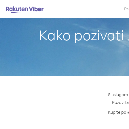
Pr
Kako pozivati
S uslugom 
Pozovi bi
Kupite pake