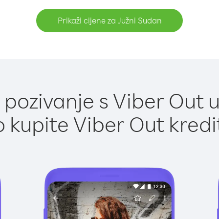
Prikaži cijene za Južni Sudan
pozivanje s Viber Out u
 kupite Viber Out kredi