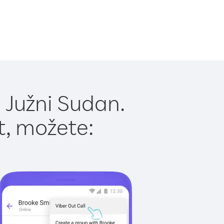
 Južni Sudan.
t, možete: