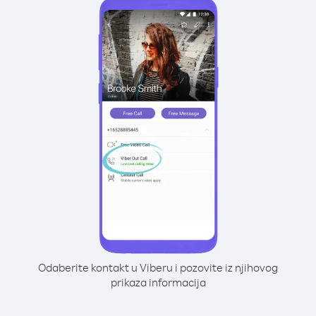
Odaberite kontakt u Viberu i pozovite iz njihovog
prikaza informacija