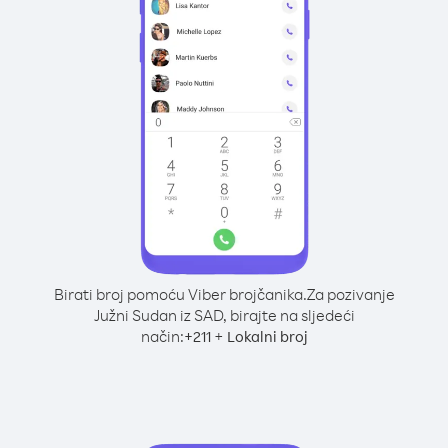
Birati broj pomoću Viber brojčanika.
Za pozivanje
Južni Sudan iz SAD, birajte na sljedeći
način:
+
+
211
Lokalni broj