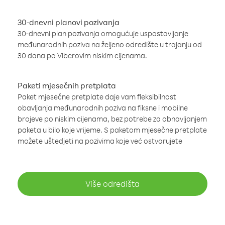
30-dnevni planovi pozivanja
30-dnevni plan pozivanja omogućuje uspostavljanje
međunarodnih poziva na željeno odredište u trajanju od
30 dana po Viberovim niskim cijenama.
Paketi mjesečnih pretplata
Paket mjesečne pretplate daje vam fleksibilnost
obavljanja međunarodnih poziva na fiksne i mobilne
brojeve po niskim cijenama, bez potrebe za obnavljanjem
paketa u bilo koje vrijeme. S paketom mjesečne pretplate
možete uštedjeti na pozivima koje već ostvarujete
Više odredišta