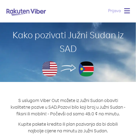
Prijava
Togg
navig
Kako pozivati Južni Sudan iz
SAD
S uslugom Viber Out možete iz Južni Sudan obaviti
kvalitetne pozive u SAD.
Pozovi bilo koji broj u Južni Sudan -
fiksni ili mobilni! - Počevši od samo 49.0 ¢ na minutu.
Kupite pakete kredita ili plan pozivanja da bi dobili
najbolje cijene na minutu za Južni Sudan.