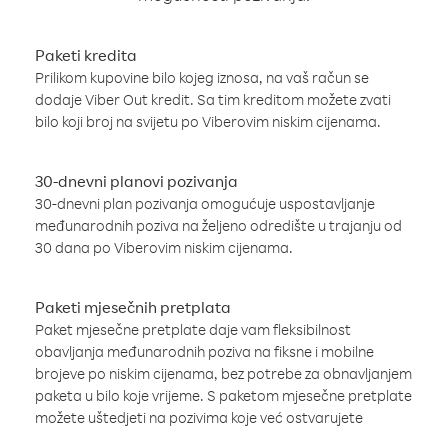
Paketi kredita
Prilikom kupovine bilo kojeg iznosa, na vaš račun se
dodaje Viber Out kredit. Sa tim kreditom možete zvati
bilo koji broj na svijetu po Viberovim niskim cijenama.
30-dnevni planovi pozivanja
30-dnevni plan pozivanja omogućuje uspostavljanje
međunarodnih poziva na željeno odredište u trajanju od
30 dana po Viberovim niskim cijenama.
Paketi mjesečnih pretplata
Paket mjesečne pretplate daje vam fleksibilnost
obavljanja međunarodnih poziva na fiksne i mobilne
brojeve po niskim cijenama, bez potrebe za obnavljanjem
paketa u bilo koje vrijeme. S paketom mjesečne pretplate
možete uštedjeti na pozivima koje već ostvarujete